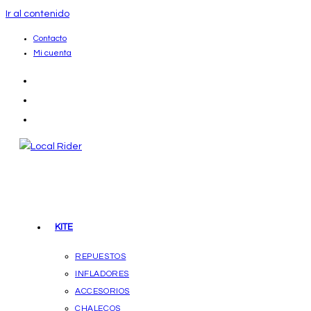
Ir al contenido
Contacto
Mi cuenta
KITE
REPUESTOS
INFLADORES
ACCESORIOS
CHALECOS