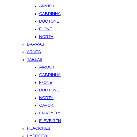
AIRUSH
CABRINHA
DUOTONE
F-ONE
NORTH
BARRAS
ARNES
TABLAS
AIRUSH
CABRINHA
F-ONE
DUOTONE
NORTH
CAVOK
CRAZYFLY
ELEVEIGTH
FIJACIONES
HYDROFOIL