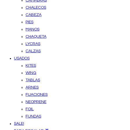
CAMPERAS
CHALECOS
CABEZA
PIES
MANOS
CHAQUETA
LYCRAS
CALZAS
USADOS
KITES
WING
TABLAS
ARNES
FIJACIONES
NEOPRENE
FOIL
FUNDAS
SALE!