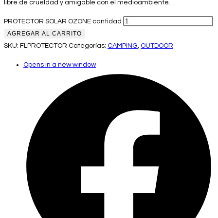
libre de crueldad y amigable con el medioambiente.
PROTECTOR SOLAR OZONE cantidad
AGREGAR AL CARRITO
SKU:
FLPROTECTOR
Categorías:
CAMPING
,
OUTDOOR
Opens in a new window