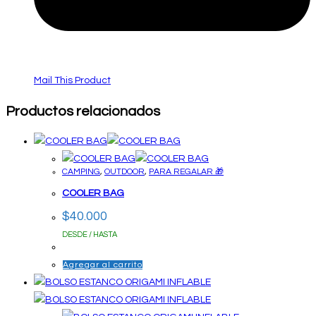
Mail This Product
Productos relacionados
CAMPING
,
OUTDOOR
,
PARA REGALAR 🎁
COOLER BAG
$
40.000
DESDE / HASTA
Agregar al carrito