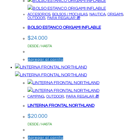
ACCESORIOS
,
BOLSOS / MOCHILAS
,
NAUTICA
,
ORIGAMI
,
OUTDOOR
,
PARA REGALAR 🎁
BOLSO ESTANCO ORIGAMI INFLABLE
$
24.000
DESDE / HASTA
Agregar al carrito
CAMPING
,
OUTDOOR
,
PARA REGALAR 🎁
LINTERNA FRONTAL NORTHLAND
$
20.000
DESDE / HASTA
Agregar al carrito