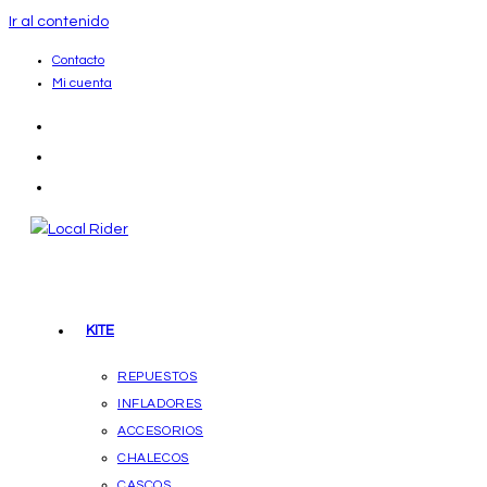
Ir al contenido
Contacto
Mi cuenta
KITE
REPUESTOS
INFLADORES
ACCESORIOS
CHALECOS
CASCOS