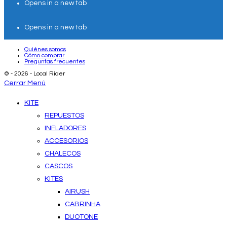
Opens in a new tab
Opens in a new tab
Quiénes somos
Cómo comprar
Preguntas frecuentes
© - 2026 - Local Rider
Cerrar Menú
KITE
REPUESTOS
INFLADORES
ACCESORIOS
CHALECOS
CASCOS
KITES
AIRUSH
CABRINHA
DUOTONE