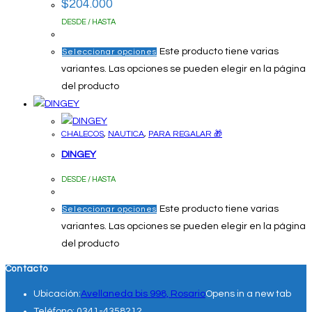
$
204.000
DESDE / HASTA
Este producto tiene varias
Seleccionar opciones
variantes. Las opciones se pueden elegir en la página
del producto
CHALECOS
,
NAUTICA
,
PARA REGALAR 🎁
DINGEY
DESDE / HASTA
Este producto tiene varias
Seleccionar opciones
variantes. Las opciones se pueden elegir en la página
del producto
Contacto
Ubicación:
Avellaneda bis 998, Rosario
Opens in a new tab
Teléfono:
0341-4358212