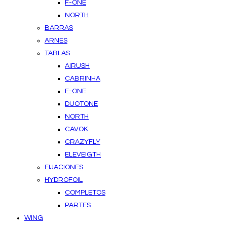
F-ONE
NORTH
BARRAS
ARNES
TABLAS
AIRUSH
CABRINHA
F-ONE
DUOTONE
NORTH
CAVOK
CRAZYFLY
ELEVEIGTH
FIJACIONES
HYDROFOIL
COMPLETOS
PARTES
WING