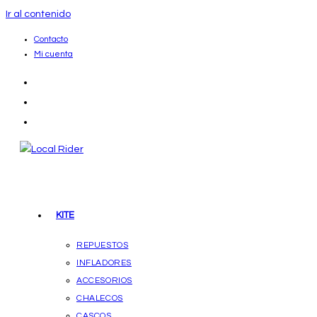
Ir al contenido
Contacto
Mi cuenta
KITE
REPUESTOS
INFLADORES
ACCESORIOS
CHALECOS
CASCOS