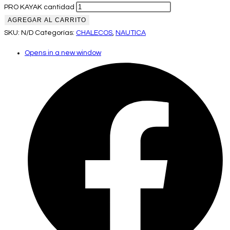
PRO KAYAK cantidad
AGREGAR AL CARRITO
SKU:
N/D
Categorías:
CHALECOS
,
NAUTICA
Opens in a new window