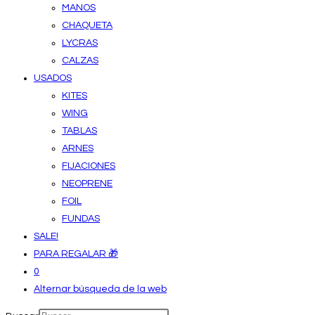
MANOS
CHAQUETA
LYCRAS
CALZAS
USADOS
KITES
WING
TABLAS
ARNES
FIJACIONES
NEOPRENE
FOIL
FUNDAS
SALE!
PARA REGALAR 🎁
0
Alternar búsqueda de la web