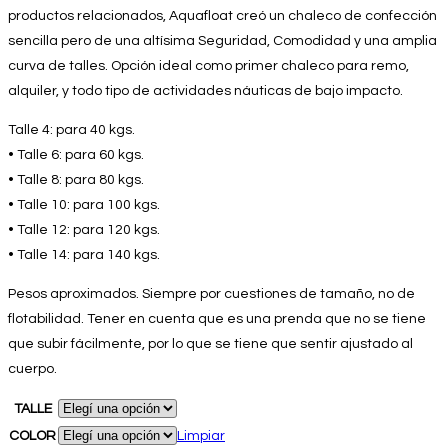
productos relacionados, Aquafloat creó un chaleco de confección
sencilla pero de una altísima Seguridad, Comodidad y una amplia
curva de talles. Opción ideal como primer chaleco para remo,
alquiler, y todo tipo de actividades náuticas de bajo impacto.
Talle 4: para 40 kgs.
• Talle 6: para 60 kgs.
• Talle 8: para 80 kgs.
• Talle 10: para 100 kgs.
• Talle 12: para 120 kgs.
• Talle 14: para 140 kgs.
Pesos aproximados. Siempre por cuestiones de tamaño, no de
flotabilidad. Tener en cuenta que es una prenda que no se tiene
que subir fácilmente, por lo que se tiene que sentir ajustado al
cuerpo.
TALLE
COLOR
Limpiar