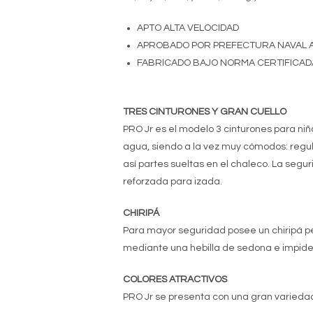
APTO ALTA VELOCIDAD
APROBADO POR PREFECTURA NAVAL 
FABRICADO BAJO NORMA CERTIFICADA 
TRES CINTURONES Y GRAN CUELLO
PRO Jr es el modelo 3 cinturones para niñ
agua, siendo a la vez muy cómodos: regula
así partes sueltas en el chaleco. La segu
reforzada para izada.
CHIRIPÁ
Para mayor seguridad posee un chiripá p
mediante una hebilla de sedona e impide 
COLORES ATRACTIVOS
PRO Jr se presenta con una gran variedad