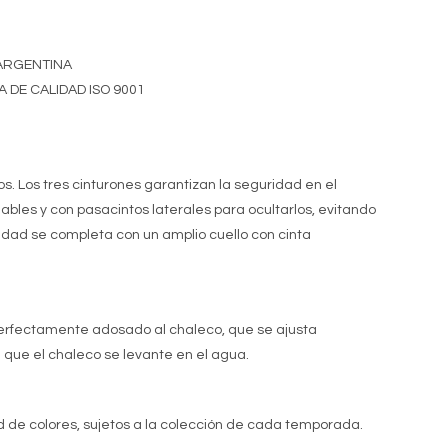
ARGENTINA
DE CALIDAD ISO 9001
os. Los tres cinturones garantizan la seguridad en el
bles y con pasacintos laterales para ocultarlos, evitando
ridad se completa con un amplio cuello con cinta
erfectamente adosado al chaleco, que se ajusta
que el chaleco se levante en el agua.
 de colores, sujetos a la colección de cada temporada.