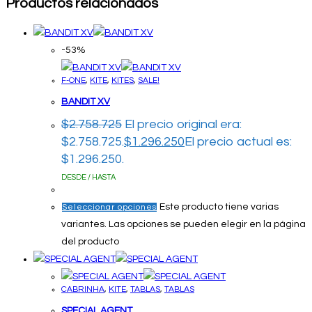
Productos relacionados
-53%
F-ONE
,
KITE
,
KITES
,
SALE!
BANDIT XV
$
2.758.725
El precio original era:
$2.758.725.
$
1.296.250
El precio actual es:
$1.296.250.
DESDE / HASTA
Este producto tiene varias
Seleccionar opciones
variantes. Las opciones se pueden elegir en la página
del producto
CABRINHA
,
KITE
,
TABLAS
,
TABLAS
SPECIAL AGENT