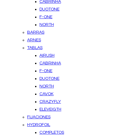
CABRINHA
DUOTONE
F-ONE
NORTH
BARRAS
ARNES
TABLAS
AIRUSH
CABRINHA
F-ONE
DUOTONE
NORTH
CAVOK
CRAZYFLY
ELEVEIGTH
FIJACIONES
HYDROFOIL
COMPLETOS