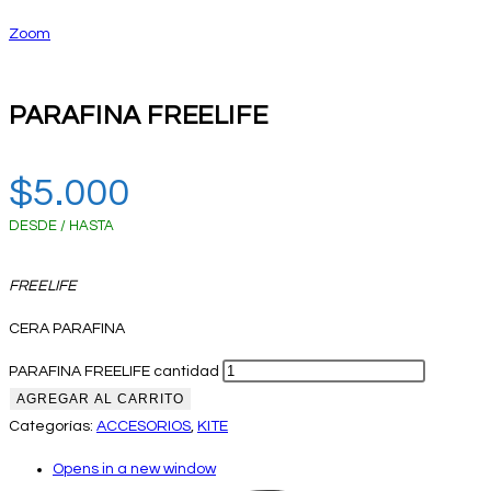
Zoom
PARAFINA FREELIFE
$
5.000
DESDE / HASTA
FREELIFE
CERA PARAFINA
PARAFINA FREELIFE cantidad
AGREGAR AL CARRITO
Categorías:
ACCESORIOS
,
KITE
Opens in a new window