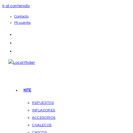
Ir al contenido
Contacto
Mi cuenta
KITE
REPUESTOS
INFLADORES
ACCESORIOS
CHALECOS
CASCOS