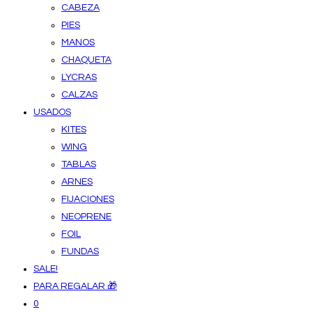
CABEZA
PIES
MANOS
CHAQUETA
LYCRAS
CALZAS
USADOS
KITES
WING
TABLAS
ARNES
FIJACIONES
NEOPRENE
FOIL
FUNDAS
SALE!
PARA REGALAR 🎁
0