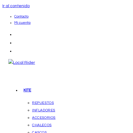
Ir al contenido
Contacto
Mi cuenta
KITE
REPUESTOS
INFLADORES
ACCESORIOS
CHALECOS
CASCOS