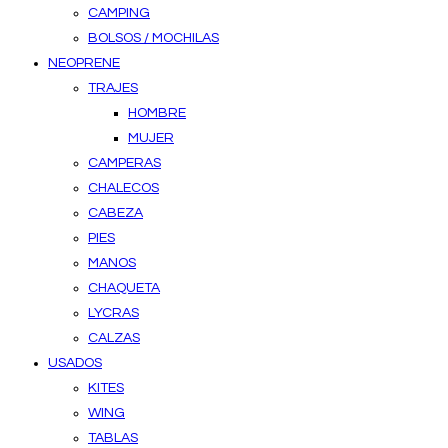
CAMPING
BOLSOS / MOCHILAS
NEOPRENE
TRAJES
HOMBRE
MUJER
CAMPERAS
CHALECOS
CABEZA
PIES
MANOS
CHAQUETA
LYCRAS
CALZAS
USADOS
KITES
WING
TABLAS