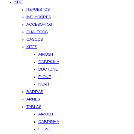
KITE
REPUESTOS
INFLADORES
ACCESORIOS
CHALECOS
CASCOS
KITES
AIRUSH
CABRINHA
DUOTONE
F-ONE
NORTH
BARRAS
ARNES
TABLAS
AIRUSH
CABRINHA
F-ONE