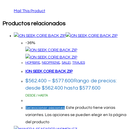
Mail This Product
Productos relacionados
-36%
HOMBRE
,
NEOPRENE
,
SALE!
,
TRAJES
ION SEEK CORE BACK ZIP
$
562.400
–
$
577.600
Rango de precios:
desde $562.400 hasta $577.600
DESDE / HASTA
Este producto tiene varias
Seleccionar opciones
variantes. Las opciones se pueden elegir en la página
del producto