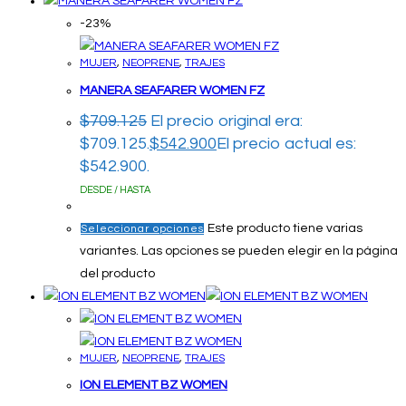
-23%
MUJER
,
NEOPRENE
,
TRAJES
MANERA SEAFARER WOMEN FZ
$
709.125
El precio original era:
$709.125.
$
542.900
El precio actual es:
$542.900.
DESDE / HASTA
Este producto tiene varias
Seleccionar opciones
variantes. Las opciones se pueden elegir en la página
del producto
MUJER
,
NEOPRENE
,
TRAJES
ION ELEMENT BZ WOMEN