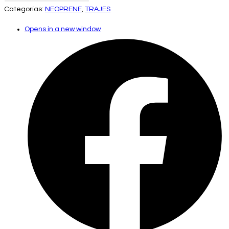
Categorías:
NEOPRENE
,
TRAJES
Opens in a new window