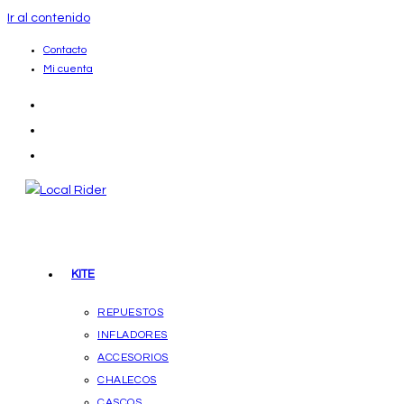
Ir al contenido
Contacto
Mi cuenta
KITE
REPUESTOS
INFLADORES
ACCESORIOS
CHALECOS
CASCOS