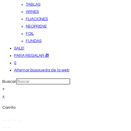
TABLAS
ARNES
FIJACIONES
NEOPRENE
FOIL
FUNDAS
SALE!
PARA REGALAR 🎁
0
Alternar búsqueda de la web
Buscar
×
×
Carrito