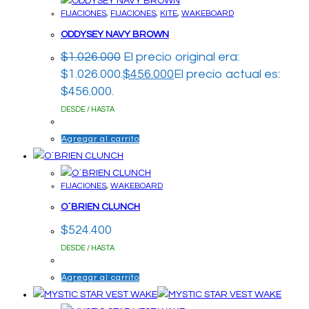
FIJACIONES
,
FIJACIONES
,
KITE
,
WAKEBOARD
ODDYSEY NAVY BROWN
$
1.026.000
El precio original era:
$1.026.000.
$
456.000
El precio actual es:
$456.000.
DESDE / HASTA
Agregar al carrito
FIJACIONES
,
WAKEBOARD
O´BRIEN CLUNCH
$
524.400
DESDE / HASTA
Agregar al carrito