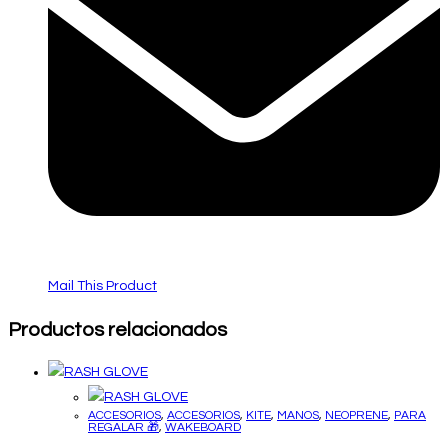
Mail This Product
Productos relacionados
ACCESORIOS
,
ACCESORIOS
,
KITE
,
MANOS
,
NEOPRENE
,
PARA
REGALAR 🎁
,
WAKEBOARD