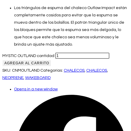
Los triángulos de espuma del chaleco Outlaw Impact están
completamente cosidos para evitar que la espuma se
mueva dentro de los bolsillos. El patrón triangular único de
los bloques permite que la espuma sea más delgada, lo
que hace que este chaleco sea menos voluminoso y le
brinda un ajuste más ajustado.
MYSTIC OUTLAND cantidad
AGREGAR AL CARRITO
SKU:
CNMOUTLAND
Categorías:
CHALECOS
,
CHALECOS
,
NEOPRENE
,
WAKEBOARD
Opens in a new window