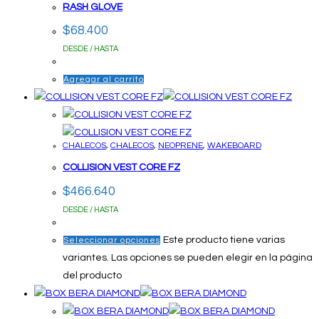
RASH GLOVE
$
68.400
DESDE / HASTA
Agregar al carrito
CHALECOS
,
CHALECOS
,
NEOPRENE
,
WAKEBOARD
COLLISION VEST CORE FZ
$
466.640
DESDE / HASTA
Este producto tiene varias
Seleccionar opciones
variantes. Las opciones se pueden elegir en la página
del producto