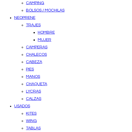
CAMPING
BOLSOS / MOCHILAS
NEOPRENE
TRAJES
HOMBRE
MUJER
CAMPERAS
CHALECOS
CABEZA
PIES
MANOS
CHAQUETA
LYCRAS
CALZAS
USADOS
KITES
WING
TABLAS