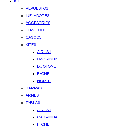
KITE
REPUESTOS
INFLADORES
ACCESORIOS
CHALECOS
CASCOS
KITES
AIRUSH
CABRINHA
DUOTONE
F-ONE
NORTH
BARRAS
ARNES
TABLAS
AIRUSH
CABRINHA
F-ONE