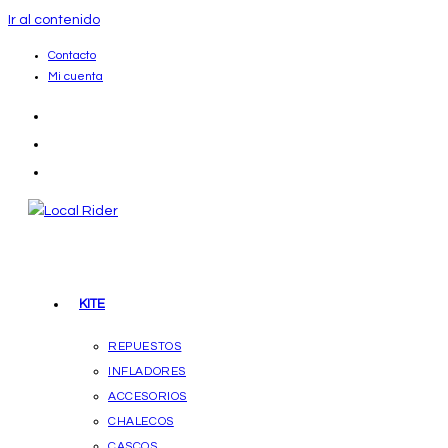
Ir al contenido
Contacto
Mi cuenta
KITE
REPUESTOS
INFLADORES
ACCESORIOS
CHALECOS
CASCOS