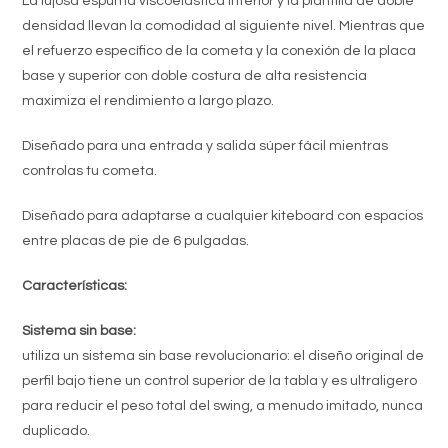
La lujosa espuma viscoelástica interior y la plantilla de doble
densidad llevan la comodidad al siguiente nivel. Mientras que
el refuerzo específico de la cometa y la conexión de la placa
base y superior con doble costura de alta resistencia
maximiza el rendimiento a largo plazo.
Diseñado para una entrada y salida súper fácil mientras
controlas tu cometa.
Diseñado para adaptarse a cualquier kiteboard con espacios
entre placas de pie de 6 pulgadas.
Características:
Sistema sin base:
utiliza un sistema sin base revolucionario: el diseño original de
perfil bajo tiene un control superior de la tabla y es ultraligero
para reducir el peso total del swing, a menudo imitado, nunca
duplicado.