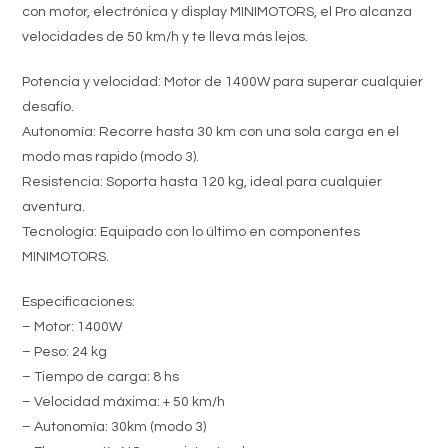
con motor, electrónica y display MINIMOTORS, el Pro alcanza
velocidades de 50 km/h y te lleva más lejos.
Potencia y velocidad: Motor de 1400W para superar cualquier
desafío.
Autonomía: Recorre hasta 30 km con una sola carga en el
modo mas rapido (modo 3).
Resistencia: Soporta hasta 120 kg, ideal para cualquier
aventura.
Tecnología: Equipado con lo último en componentes
MINIMOTORS.
Especificaciones:
– Motor: 1400W
– Peso: 24 kg
– Tiempo de carga: 8 hs
– Velocidad máxima: + 50 km/h
– Autonomía: 30km (modo 3)