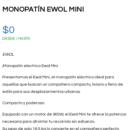
MONOPATÍN EWOL MINI
$
0
DESDE / HASTA
EWOL
¡Monopatín electrico Ewol Mini
Presentamos el Ewol Mini, el monopatín eléctrico ideal para
aquellos que buscan un compañero compacto, liviano y lleno de
estilo para sus desplazamientos urbanos.
Compacto y poderoso:
Equipado con un motor de 900W, el Ewol Mini te ofrece la potencia
necesaria para afrontar tu recorrido sin esfuerzo.
Su peso de solo 16.5 kg lo convierte en el compañero perfecto