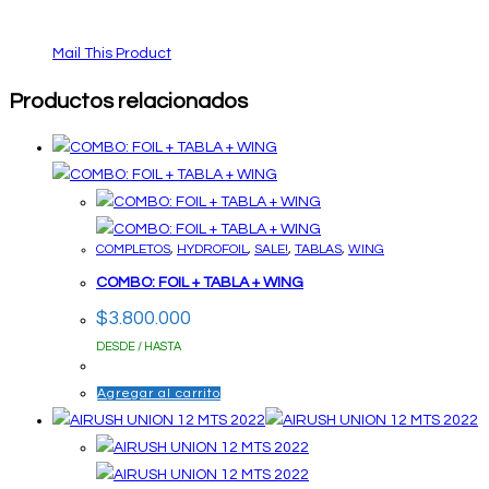
Mail This Product
Productos relacionados
COMPLETOS
,
HYDROFOIL
,
SALE!
,
TABLAS
,
WING
COMBO: FOIL + TABLA + WING
$
3.800.000
DESDE / HASTA
Agregar al carrito