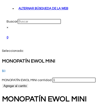
ALTERNAR BÚSQUEDA DE LA WEB
Buscar
×
0
Seleccionado:
MONOPATÍN EWOL MINI
$
0
MONOPATÍN EWOL MINI cantidad
Agregar al carrito
MONOPATÍN EWOL MINI