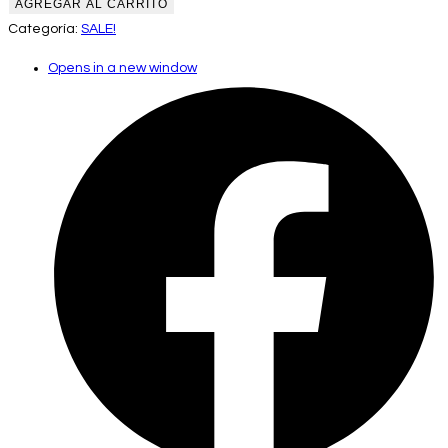
AGREGAR AL CARRITO
Categoría:
SALE!
Opens in a new window