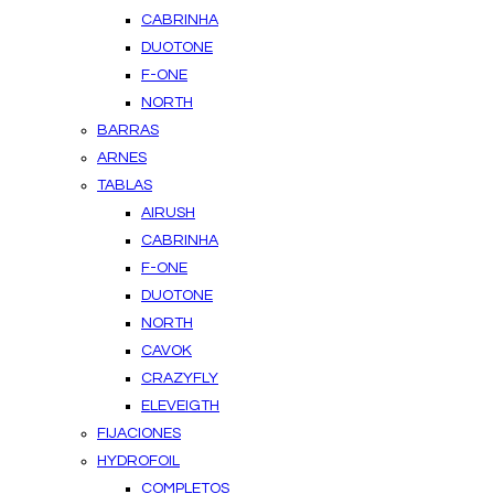
CABRINHA
DUOTONE
F-ONE
NORTH
BARRAS
ARNES
TABLAS
AIRUSH
CABRINHA
F-ONE
DUOTONE
NORTH
CAVOK
CRAZYFLY
ELEVEIGTH
FIJACIONES
HYDROFOIL
COMPLETOS