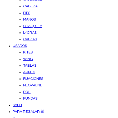
CABEZA
PIES
MANOS
CHAQUETA
LYCRAS
CALZAS
USADOS
KITES
WING
TABLAS
ARNES
FIJACIONES
NEOPRENE
FOIL
FUNDAS
SALE!
PARA REGALAR 🎁