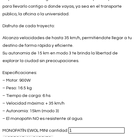
para llevarlo contigo a donde vayas, ya sea en el transporte
público, la oficina o la universidad.
Disfruta de cada trayecto:
Alcanza velocidades de hasta 35 km/h, permitiéndote llegar a tu
destino de forma rápida y eficiente.
Su autonomía de 15 km en modo 3 te brinda la libertad de
explorar la ciudad sin preocupaciones.
Especificaciones:
– Motor: 900W
– Peso: 16.5 kg
– Tiempo de carga: 6 hs
– Velocidad máxima: + 35 km/h
– Autonomía: 15km (modo 3)
– El monopatín NO es resistente al agua.
MONOPATÍN EWOL MINI cantidad