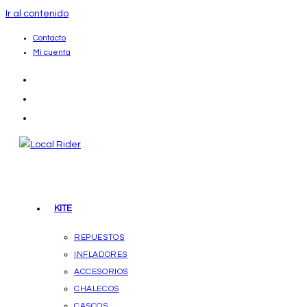
Ir al contenido
Contacto
Mi cuenta
KITE
REPUESTOS
INFLADORES
ACCESORIOS
CHALECOS
CASCOS