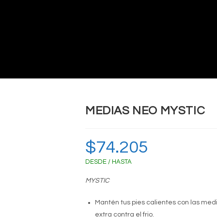
MEDIAS NEO MYSTIC
$
74.205
DESDE / HASTA
MYSTIC
Mantén tus pies calientes con las med
extra contra el frio.