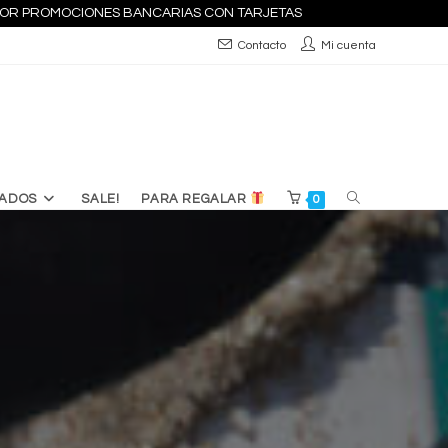
S POR PROMOCIONES BANCARIAS CON TARJETAS
Contacto
Mi cuenta
ALTERNAR
ADOS
SALE!
PARA REGALAR
0
BÚSQUEDA
DE
LA
WEB