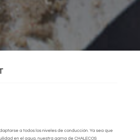
T
daptarse a todos los niveles de conducción. Ya sea que
quilidad en el agua, nuestra gama de CHALECOS