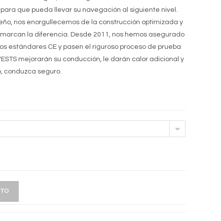
para que pueda llevar su navegación al siguiente nivel.
seño, nos enorgullecemos de la construcción optimizada y
e marcan la diferencia. Desde 2011, nos hemos asegurado
os estándares CE y pasen el riguroso proceso de prueba
STS mejorarán su conducción, le darán calor adicional y
, conduzca seguro.
ITO