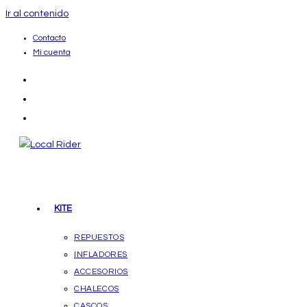
Ir al contenido
Contacto
Mi cuenta
KITE
REPUESTOS
INFLADORES
ACCESORIOS
CHALECOS
CASCOS