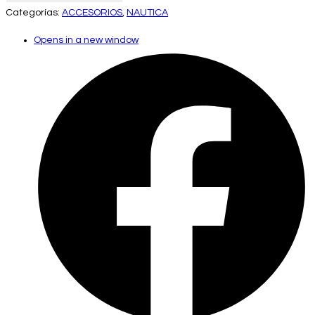
Categorías:
ACCESORIOS
,
NAUTICA
Opens in a new window