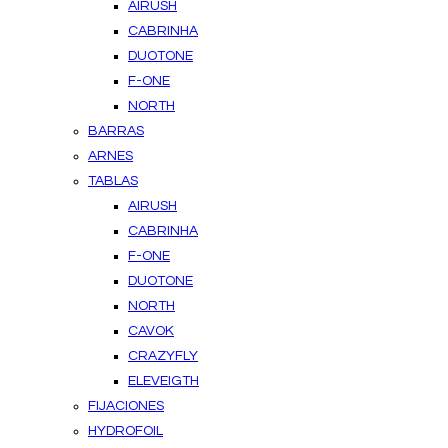
AIRUSH
CABRINHA
DUOTONE
F-ONE
NORTH
BARRAS
ARNES
TABLAS
AIRUSH
CABRINHA
F-ONE
DUOTONE
NORTH
CAVOK
CRAZYFLY
ELEVEIGTH
FIJACIONES
HYDROFOIL