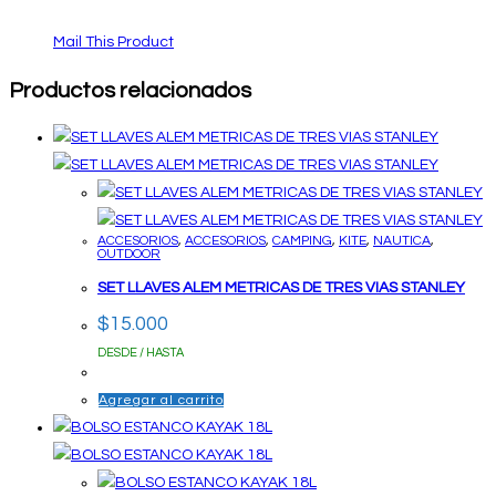
Mail This Product
Productos relacionados
ACCESORIOS
,
ACCESORIOS
,
CAMPING
,
KITE
,
NAUTICA
,
OUTDOOR
SET LLAVES ALEM METRICAS DE TRES VIAS STANLEY
$
15.000
DESDE / HASTA
Agregar al carrito