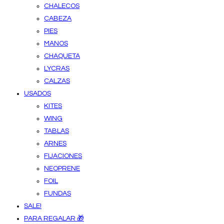
CHALECOS
CABEZA
PIES
MANOS
CHAQUETA
LYCRAS
CALZAS
USADOS
KITES
WING
TABLAS
ARNES
FIJACIONES
NEOPRENE
FOIL
FUNDAS
SALE!
PARA REGALAR 🎁