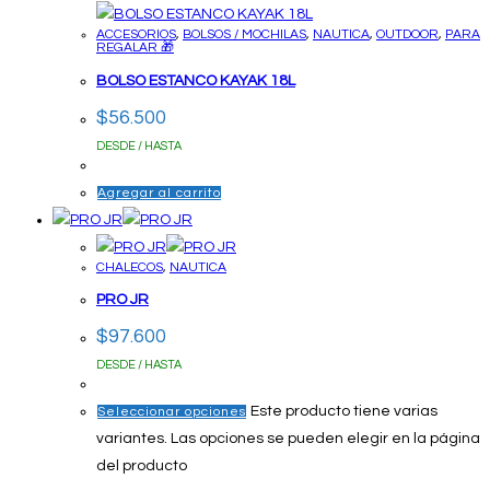
ACCESORIOS
,
BOLSOS / MOCHILAS
,
NAUTICA
,
OUTDOOR
,
PARA
REGALAR 🎁
BOLSO ESTANCO KAYAK 18L
$
56.500
DESDE / HASTA
Agregar al carrito
CHALECOS
,
NAUTICA
PRO JR
$
97.600
DESDE / HASTA
Este producto tiene varias
Seleccionar opciones
variantes. Las opciones se pueden elegir en la página
del producto