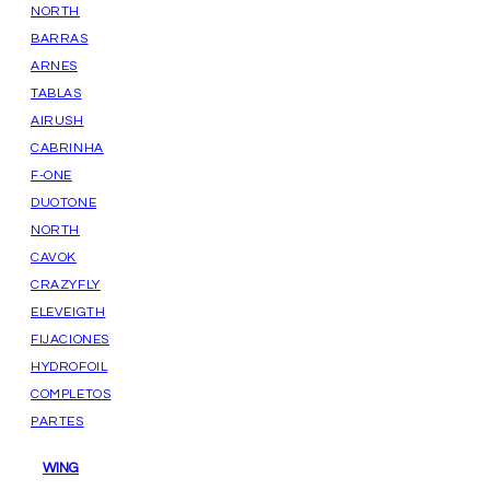
NORTH
BARRAS
ARNES
TABLAS
AIRUSH
CABRINHA
F-ONE
DUOTONE
NORTH
CAVOK
CRAZYFLY
ELEVEIGTH
FIJACIONES
HYDROFOIL
COMPLETOS
PARTES
WING