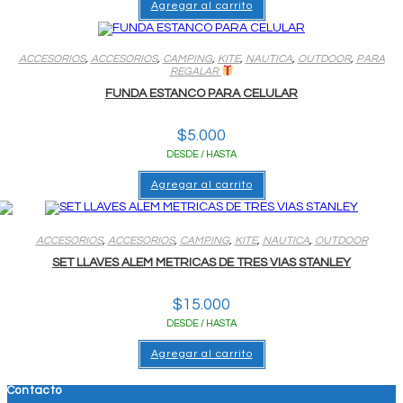
Agregar al carrito
ACCESORIOS
,
ACCESORIOS
,
CAMPING
,
KITE
,
NAUTICA
,
OUTDOOR
,
PARA
REGALAR
FUNDA ESTANCO PARA CELULAR
$
5.000
DESDE / HASTA
Agregar al carrito
ACCESORIOS
,
ACCESORIOS
,
CAMPING
,
KITE
,
NAUTICA
,
OUTDOOR
SET LLAVES ALEM METRICAS DE TRES VIAS STANLEY
$
15.000
DESDE / HASTA
Agregar al carrito
Contacto