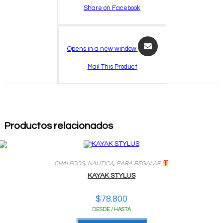
Share on Facebook
Opens in a new window
Mail This Product
Productos relacionados
CHALECOS
,
NAUTICA
,
PARA REGALAR
KAYAK STYLUS
$
78.800
DESDE / HASTA