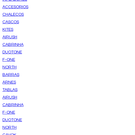
ACCESORIOS
CHALECOS
CASCOS
KITES
AIRUSH
CABRINHA
DUOTONE
F-ONE
NORTH
BARRAS
ARNES
TABLAS
AIRUSH
CABRINHA
F-ONE
DUOTONE
NORTH
CAVOK