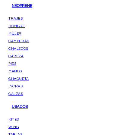
NEOPRENE
TRAJES
HOMBRE
MUJER
CAMPERAS
CHALECOS
CABEZA
PIES
MANOS
CHAQUETA
LYCRAS
CALZAS
USADOS
KITES
WING
TABLAS