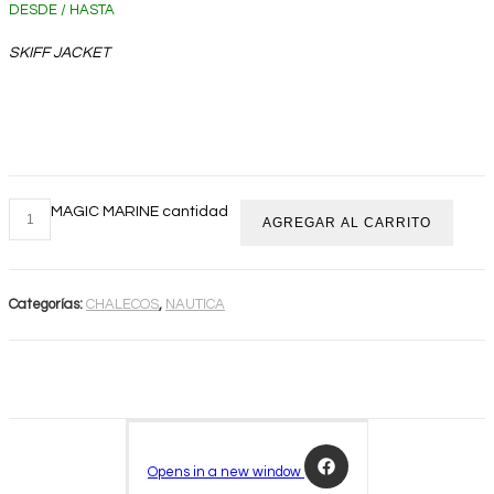
DESDE / HASTA
SKIFF JACKET
MAGIC MARINE cantidad
AGREGAR AL CARRITO
Categorías:
CHALECOS
,
NAUTICA
Opens in a new window