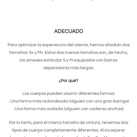
ADECUADO
Para optimizar la experiencia del cliente, hemos añadido dos
tamaños: S+ y M+. Estos dos nuevos tamaños son, de hecho,
los arneses estándar S y M equipados con barras
separadoras más largas.
¿Por qué?
Los cuerpos pueden asumir diferentes formas:
.
Una forma más redondeada (alguien con una gran barriga)
.
Una forma más ovalada (alguien con caderas anchas).
Por lo tanto, para el mismo tamaño de cintura, tenemos dos
tipos de cuerpo completamente diferentes. Al incorporar