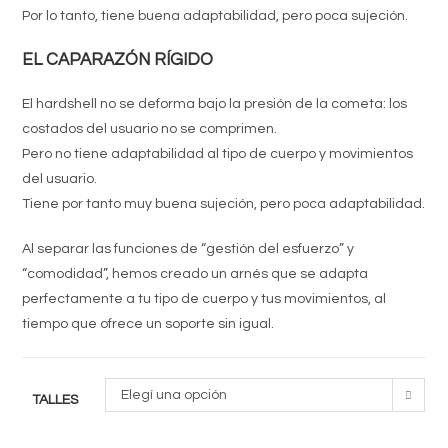
Por lo tanto, tiene buena adaptabilidad, pero poca sujeción.
EL CAPARAZÓN RÍGIDO
El hardshell no se deforma bajo la presión de la cometa: los
costados del usuario no se comprimen.
Pero no tiene adaptabilidad al tipo de cuerpo y movimientos
del usuario.
Tiene por tanto muy buena sujeción, pero poca adaptabilidad.
Al separar las funciones de “gestión del esfuerzo” y
“comodidad”, hemos creado un arnés que se adapta
perfectamente a tu tipo de cuerpo y tus movimientos, al
tiempo que ofrece un soporte sin igual.
Elegí una opción
TALLES