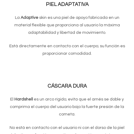
PIEL ADAPTATIVA
La
Adaptive
skin es una piel de apoyo fabricada en un
material flexible que proporciona al usuario la máxima
adaptabilidad y libertad de movimiento.
Está directamente en contacto con el cuerpo;
su función es
proporcionar comodidad.
CÁSCARA DURA
El
Hardshell
es un arco rígido; evita que el arnés se doble y
comprima el cuerpo del usuario bajo la fuerte presión de la
cometa.
No está en contacto con el usuario ni con el dorso de la piel