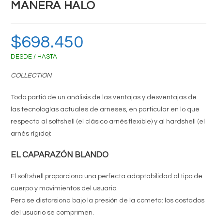
MANERA HALO
$
698.450
DESDE / HASTA
COLLECTION
Todo partió de un análisis de las ventajas y desventajas de
las tecnologías actuales de arneses, en particular en lo que
respecta al softshell (el clásico arnés flexible) y al hardshell (el
arnés rígido):
EL CAPARAZÓN BLANDO
El softshell proporciona una perfecta adaptabilidad al tipo de
cuerpo y movimientos del usuario.
Pero se distorsiona bajo la presión de la cometa: los costados
del usuario se comprimen.