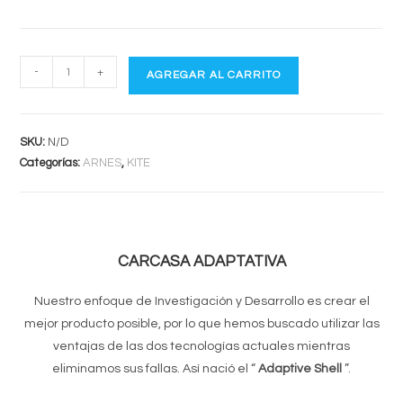
MANERA
-
+
AGREGAR AL CARRITO
HALO
cantidad
SKU:
N/D
Categorías:
ARNES
,
KITE
CARCASA ADAPTATIVA
Nuestro enfoque de Investigación y Desarrollo es crear el
mejor producto posible, por lo que hemos buscado utilizar las
ventajas de las dos tecnologías actuales mientras
eliminamos sus fallas. Así nació el “
Adaptive Shell
”.