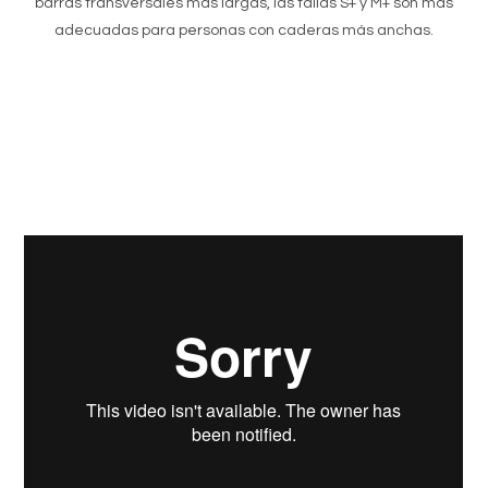
barras transversales más largas, las tallas S+ y M+ son más
adecuadas para personas con caderas más anchas.