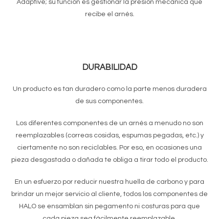
Adaptive;
su función es gestionar la presión mecánica que
recibe el arnés.
DURABILIDAD
Un producto es tan duradero como la parte menos duradera
de sus componentes.
Los diferentes componentes de un arnés a menudo no son
reemplazables (correas cosidas, espumas pegadas, etc.) y
ciertamente no son reciclables. Por eso, en ocasiones una
pieza desgastada o dañada te obliga a tirar todo el producto.
En un esfuerzo por reducir nuestra huella de carbono y para
brindar un mejor servicio al cliente, todos los componentes de
HALO se ensamblan sin pegamento ni costuras para que
cada pieza sea fácilmente reemplazable.