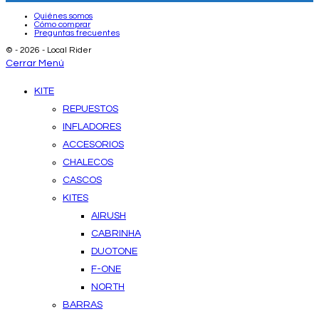
Quiénes somos
Cómo comprar
Preguntas frecuentes
© - 2026 - Local Rider
Cerrar Menú
KITE
REPUESTOS
INFLADORES
ACCESORIOS
CHALECOS
CASCOS
KITES
AIRUSH
CABRINHA
DUOTONE
F-ONE
NORTH
BARRAS