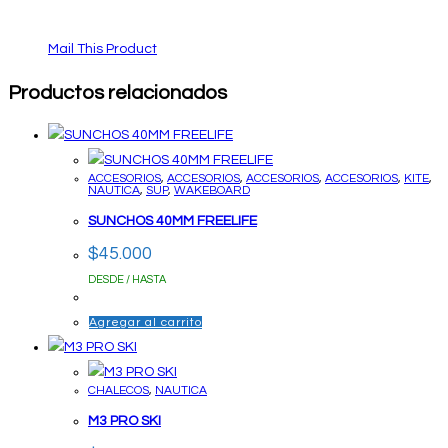
Mail This Product
Productos relacionados
ACCESORIOS
,
ACCESORIOS
,
ACCESORIOS
,
ACCESORIOS
,
KITE
,
NAUTICA
,
SUP
,
WAKEBOARD
SUNCHOS 40MM FREELIFE
$
45.000
DESDE / HASTA
Agregar al carrito
CHALECOS
,
NAUTICA
M3 PRO SKI