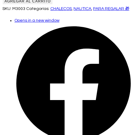
AGREGAR AL CARRITO
SKU:
M3003
Categorías:
CHALECOS
,
NAUTICA
,
PARA REGALAR 🎁
Opens in a new window