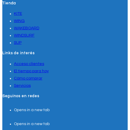
Tienda
KITE
WING
WAKEBOARD
WINDSURF
SUP
Links de interés
Acceso clientes
El tiempo para hoy
Cómo comprar
Servicios
Seguinos en redes
Opens in a new tab
Opens in a new tab