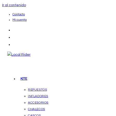
Ir al contenido
Contacto
Mi cuenta
KITE
REPUESTOS
INFLADORES
ACCESORIOS
CHALECOS
CASCOS