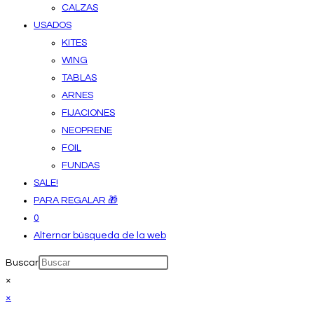
CALZAS
USADOS
KITES
WING
TABLAS
ARNES
FIJACIONES
NEOPRENE
FOIL
FUNDAS
SALE!
PARA REGALAR 🎁
0
Alternar búsqueda de la web
Buscar
×
×