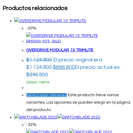
Productos relacionados
-20%
BARRAS
,
KITE
,
SALE!
OVERDRIVE MODULAR 1X TRIMLITE
$
1.124.800
El precio original era:
$1.124.800.
$
896.800
El precio actual es:
$896.800.
DESDE / HASTA
Este producto tiene varias
Seleccionar opciones
variantes. Las opciones se pueden elegir en la página
del producto
-32%