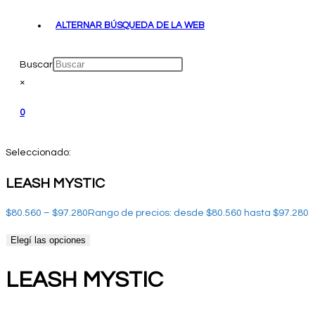
ALTERNAR BÚSQUEDA DE LA WEB
Buscar
×
0
Seleccionado:
LEASH MYSTIC
$
80.560
–
$
97.280
Rango de precios: desde $80.560 hasta $97.280
Elegí las opciones
LEASH MYSTIC