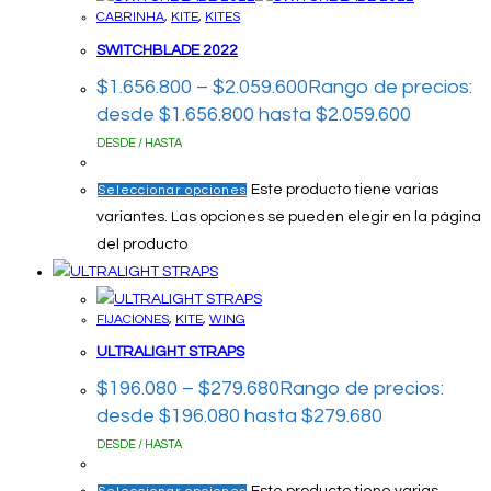
CABRINHA
,
KITE
,
KITES
SWITCHBLADE 2022
$
1.656.800
–
$
2.059.600
Rango de precios:
desde $1.656.800 hasta $2.059.600
DESDE / HASTA
Este producto tiene varias
Seleccionar opciones
variantes. Las opciones se pueden elegir en la página
del producto
FIJACIONES
,
KITE
,
WING
ULTRALIGHT STRAPS
$
196.080
–
$
279.680
Rango de precios:
desde $196.080 hasta $279.680
DESDE / HASTA
Este producto tiene varias