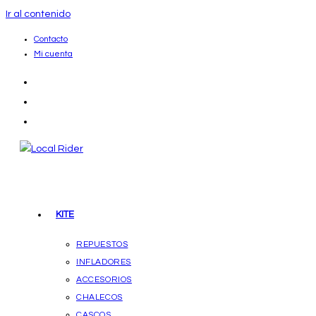
Ir al contenido
Contacto
Mi cuenta
KITE
REPUESTOS
INFLADORES
ACCESORIOS
CHALECOS
CASCOS