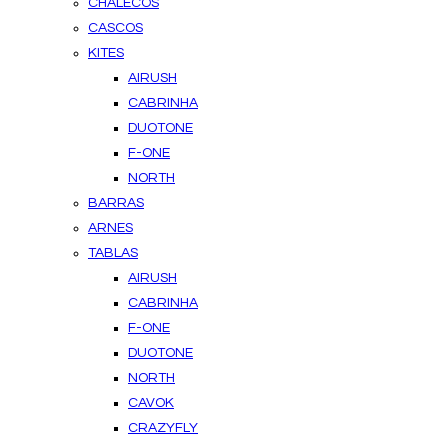
CHALECOS
CASCOS
KITES
AIRUSH
CABRINHA
DUOTONE
F-ONE
NORTH
BARRAS
ARNES
TABLAS
AIRUSH
CABRINHA
F-ONE
DUOTONE
NORTH
CAVOK
CRAZYFLY