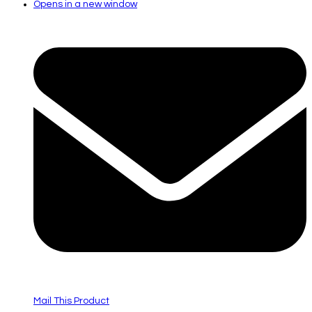
Opens in a new window
Mail This Product