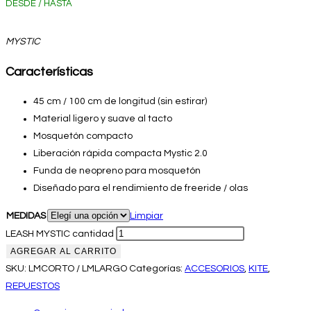
DESDE / HASTA
MYSTIC
Características
45 cm / 100 cm de longitud (sin estirar)
Material ligero y suave al tacto
Mosquetón compacto
Liberación rápida compacta Mystic 2.0
Funda de neopreno para mosquetón
Diseñado para el rendimiento de freeride / olas
MEDIDAS
Limpiar
LEASH MYSTIC cantidad
AGREGAR AL CARRITO
SKU:
LMCORTO / LMLARGO
Categorías:
ACCESORIOS
,
KITE
,
REPUESTOS