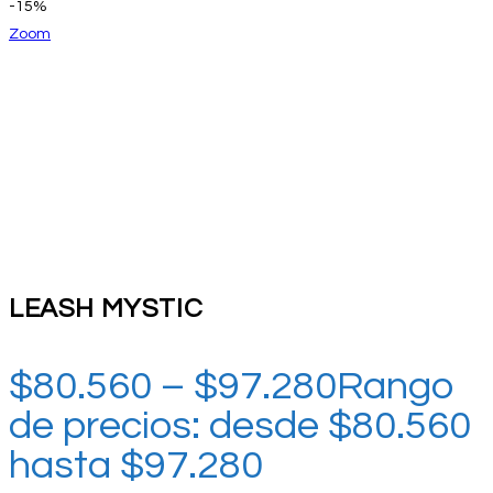
-15%
Zoom
LEASH MYSTIC
$
80.560
–
$
97.280
Rango
de precios: desde $80.560
hasta $97.280