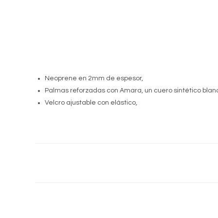
Neoprene en 2mm de espesor,
Palmas reforzadas con Amara, un cuero sintético blando
Velcro ajustable con elástico,