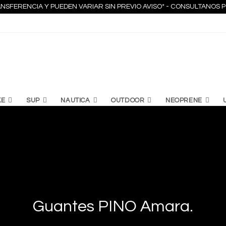
NSFERENCIA Y PUEDEN VARIAR SIN PREVIO AVISO* - CONSULTANO
KE
SUP
NAUTICA
OUTDOOR
NEOPRENE
Guantes PINO Amara.