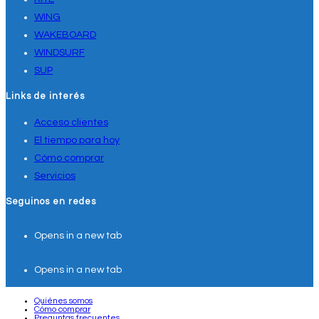
WING
WAKEBOARD
WINDSURF
SUP
Links de interés
Acceso clientes
El tiempo para hoy
Cómo comprar
Servicios
Seguinos en redes
Opens in a new tab
Opens in a new tab
Quiénes somos
Cómo comprar
Preguntas frecuentes