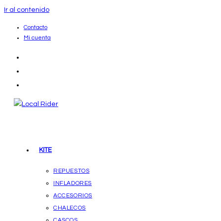
Ir al contenido
Contacto
Mi cuenta
KITE
REPUESTOS
INFLADORES
ACCESORIOS
CHALECOS
CASCOS