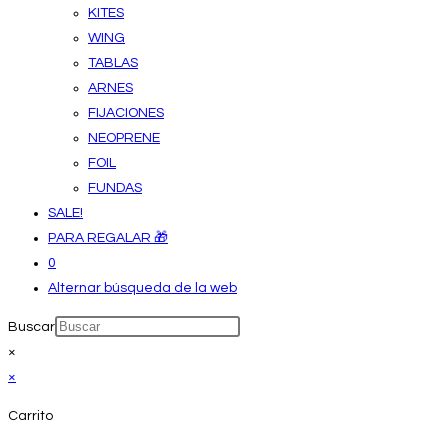
KITES
WING
TABLAS
ARNES
FIJACIONES
NEOPRENE
FOIL
FUNDAS
SALE!
PARA REGALAR 🎁
0
Alternar búsqueda de la web
Buscar
×
×
Carrito