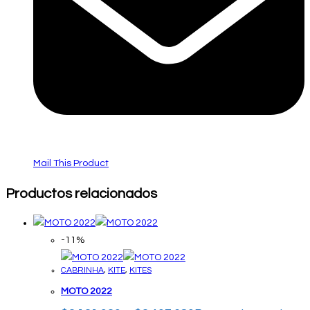
Mail This Product
Productos relacionados
-11%
CABRINHA
,
KITE
,
KITES
MOTO 2022