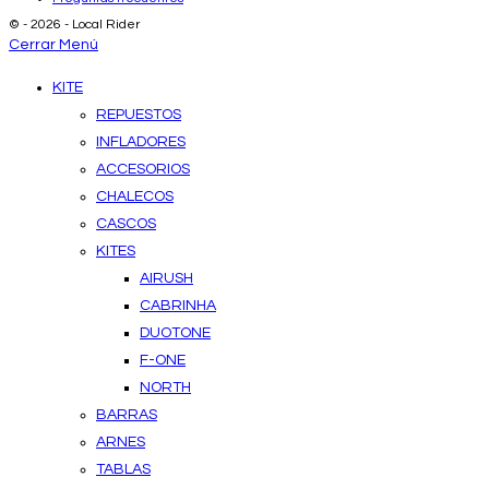
© - 2026 - Local Rider
Cerrar Menú
KITE
REPUESTOS
INFLADORES
ACCESORIOS
CHALECOS
CASCOS
KITES
AIRUSH
CABRINHA
DUOTONE
F-ONE
NORTH
BARRAS
ARNES
TABLAS