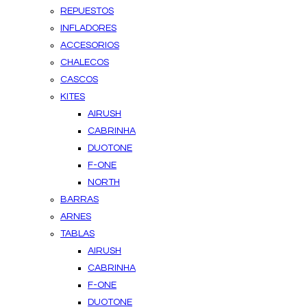
REPUESTOS
INFLADORES
ACCESORIOS
CHALECOS
CASCOS
KITES
AIRUSH
CABRINHA
DUOTONE
F-ONE
NORTH
BARRAS
ARNES
TABLAS
AIRUSH
CABRINHA
F-ONE
DUOTONE