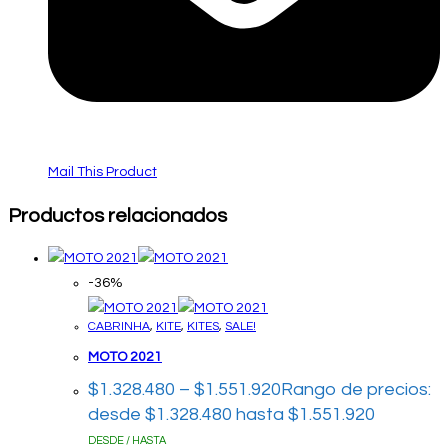
Mail This Product
Productos relacionados
-36%
CABRINHA
,
KITE
,
KITES
,
SALE!
MOTO 2021
$
1.328.480
–
$
1.551.920
Rango de precios:
desde $1.328.480 hasta $1.551.920
DESDE / HASTA