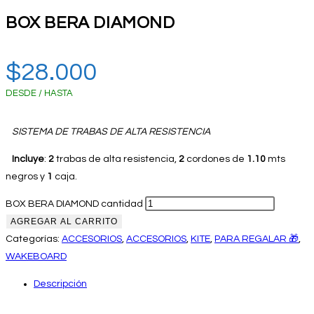
BOX BERA DIAMOND
$
28.000
DESDE / HASTA
SISTEMA DE TRABAS DE ALTA RESISTENCIA
Incluye
:
2
trabas de alta resistencia,
2
cordones de
1.10
mts
negros y
1
caja.
BOX BERA DIAMOND cantidad
AGREGAR AL CARRITO
Categorías:
ACCESORIOS
,
ACCESORIOS
,
KITE
,
PARA REGALAR 🎁
,
WAKEBOARD
Descripción