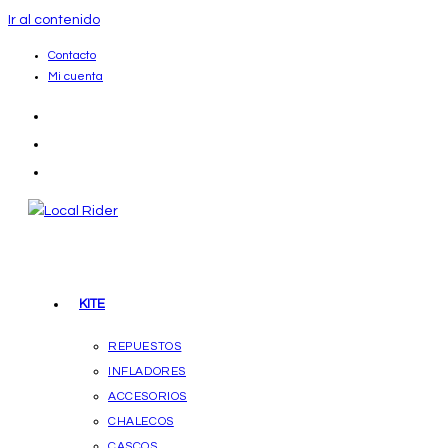
Ir al contenido
Contacto
Mi cuenta
KITE
REPUESTOS
INFLADORES
ACCESORIOS
CHALECOS
CASCOS