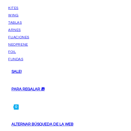
KITES
WING
TABLAS
ARNES
FIJACIONES
NEOPRENE
FOIL
FUNDAS
SALE!
PARA REGALAR 🎁
0
ALTERNAR BÚSQUEDA DE LA WEB