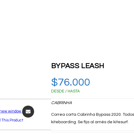
BYPASS LEASH
$
76.000
DESDE / HASTA
CABRINHA
 new window
Correa corta Cabrinha Bypass 2020. Todos 
l This Product
kiteboarding. Se fija al arnés de kitesurf.