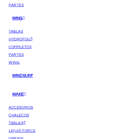
PARTES
WING
TABLAS
HYDROFOIL
COMPLETOS
PARTES
WING
WINDSURF
WAKE
ACCESORIOS
CHALECOS
TABLAS
LIQUID FORCE
OBRIEN