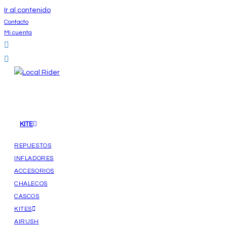
Ir al contenido
Contacto
Mi cuenta
KITE
REPUESTOS
INFLADORES
ACCESORIOS
CHALECOS
CASCOS
KITES
AIRUSH