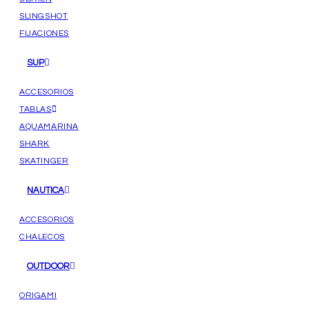
SLINGSHOT
FIJACIONES
SUP
ACCESORIOS
TABLAS
AQUAMARINA
SHARK
SKATINGER
NAUTICA
ACCESORIOS
CHALECOS
OUTDOOR
ORIGAMI