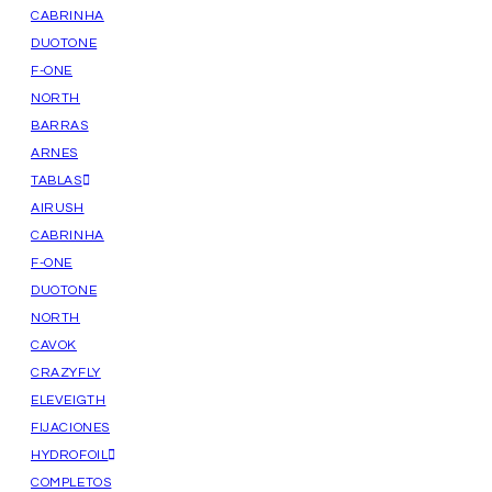
CABRINHA
DUOTONE
F-ONE
NORTH
BARRAS
ARNES
TABLAS
AIRUSH
CABRINHA
F-ONE
DUOTONE
NORTH
CAVOK
CRAZYFLY
ELEVEIGTH
FIJACIONES
HYDROFOIL
COMPLETOS