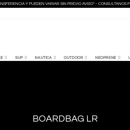
NSFERENCIA Y PUEDEN VARIAR SIN PREVIO AVISO* - CONSULTANO
KE
SUP
NAUTICA
OUTDOOR
NEOPRENE
BOARDBAG LR