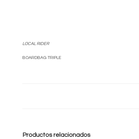
LOCAL RIDER
BOARDBAG TRIPLE
Contacto
Tiend
Productos relacionados
Ubicación: