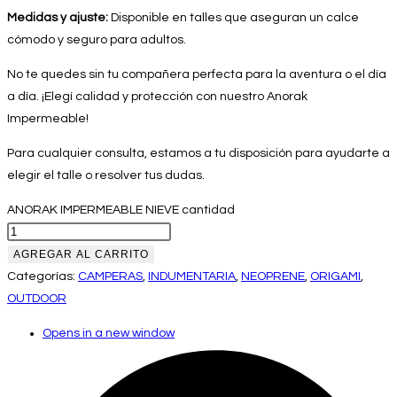
Medidas y ajuste:
Disponible en talles que aseguran un calce
cómodo y seguro para adultos.
No te quedes sin tu compañera perfecta para la aventura o el día
a día. ¡Elegí calidad y protección con nuestro Anorak
Impermeable!
Para cualquier consulta, estamos a tu disposición para ayudarte a
elegir el talle o resolver tus dudas.
ANORAK IMPERMEABLE NIEVE cantidad
AGREGAR AL CARRITO
Categorías:
CAMPERAS
,
INDUMENTARIA
,
NEOPRENE
,
ORIGAMI
,
OUTDOOR
Opens in a new window