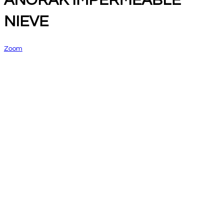
ANORAK IMPERMEABLE
NIEVE
Zoom