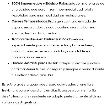
100% Impermeable y Elástico:
Fabricado con materiales de
alta calidad que garantizan impermeabilidad total y
flexibilidad para una movilidad sin restricciones.
Cierres Termosellados:
Protegen contra la entrada de
agua, asegurando que cada costura sea una barrera
efectiva frente a la humedad.
Trampa de Nieve en Cintura y Puños:
Diseñada
especialmente para mantener el frío y la nieve fuera,
brindando una experiencia cálida y confortable en
condiciones adversas.
Llavero Retráctil para Celular:
Incluye un detalle práctico
para mantener tu celular seguro y siempre a mano durante
tus actividades al aire libre.
Este Anorak es la opción ideal para actividades al aire libre,
trekking, o para el uso diario en días lluviosos o con viento. Su
diseño funcional y resistente se adapta perfectamente al clima
variable de Argentina.