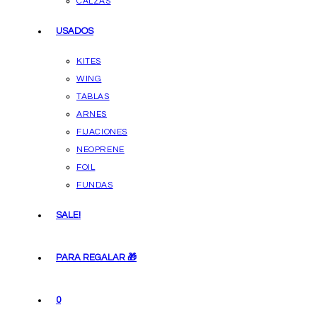
CALZAS
USADOS
KITES
WING
TABLAS
ARNES
FIJACIONES
NEOPRENE
FOIL
FUNDAS
SALE!
PARA REGALAR 🎁
0