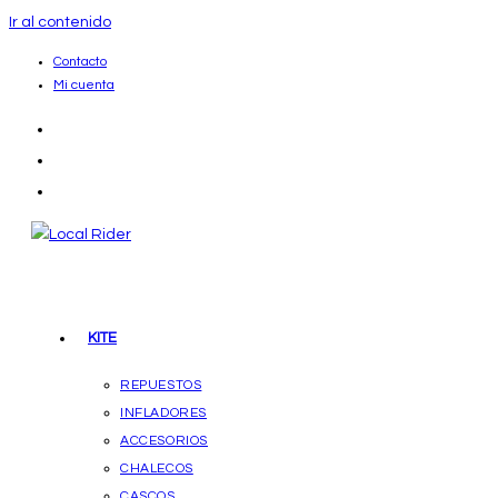
Ir al contenido
Contacto
Mi cuenta
KITE
REPUESTOS
INFLADORES
ACCESORIOS
CHALECOS
CASCOS