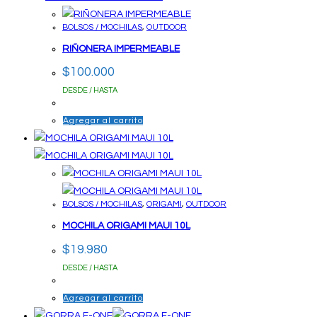
BOLSOS / MOCHILAS
,
OUTDOOR
RIÑONERA IMPERMEABLE
$
100.000
DESDE / HASTA
Agregar al carrito
BOLSOS / MOCHILAS
,
ORIGAMI
,
OUTDOOR
MOCHILA ORIGAMI MAUI 10L
$
19.980
DESDE / HASTA
Agregar al carrito