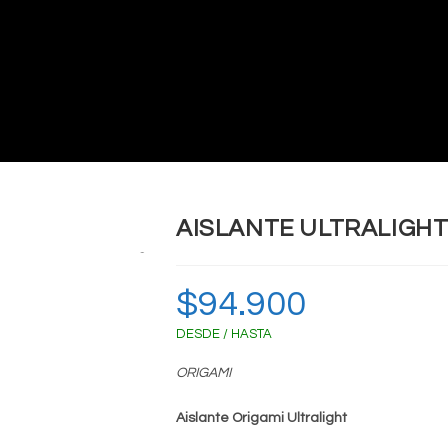
AISLANTE ULTRALIGHT 
Zoom
$
94.900
DESDE / HASTA
ORIGAMI
Aislante Origami Ultralight