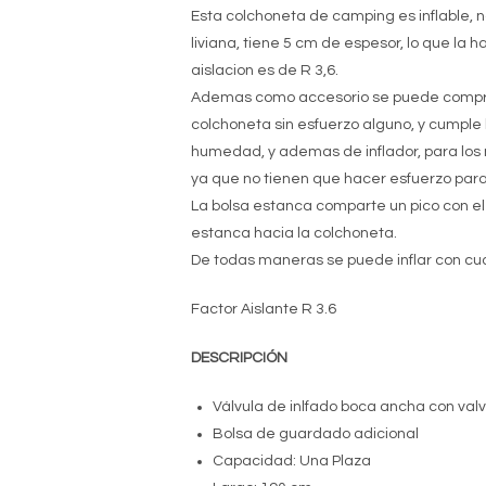
Esta colchoneta de camping es inflable, n
liviana, tiene 5 cm de espesor, lo que la 
aislacion es de R 3,6.
Ademas como accesorio se puede comprar 
colchoneta sin esfuerzo alguno, y cumple 
humedad, y ademas de inflador, para los 
ya que no tienen que hacer esfuerzo para 
La bolsa estanca comparte un pico con el a
estanca hacia la colchoneta.
De todas maneras se puede inflar con cua
Factor Aislante R 3.6
DESCRIPCIÓN
Válvula de inlfado boca ancha con val
Bolsa de guardado adicional
Capacidad: Una Plaza