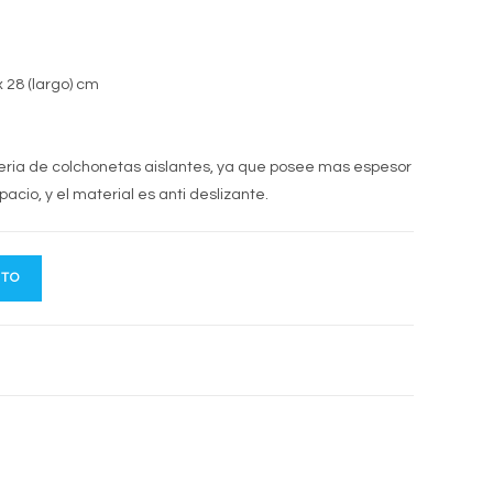
 28 (largo) cm
ria de colchonetas aislantes, ya que posee mas espesor
cio, y el material es anti deslizante.
ITO