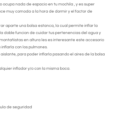
o ocupa nada de espacio en tu mochila , y es super
hace muy comoda a la hora de dormir y el factor de
aparte una bolsa estanca, la cual permite inflar la
la doble funcion de cuidar tus pertenencias del agua y
montañistas en altura les es interesante este accesorio
inflarla con los pulmones.
islante, para poder inflarla pasando el aires de la bolsa
lquier inflador y/o con la misma boca.
vula de seguridad