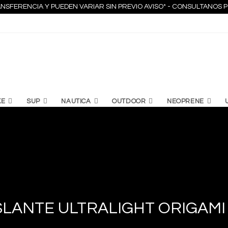
NSFERENCIA Y PUEDEN VARIAR SIN PREVIO AVISO* - CONSULTANO
KE
SUP
NAUTICA
OUTDOOR
NEOPRENE
SLANTE ULTRALIGHT ORIGAMI 