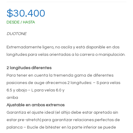
$
30.400
DESDE / HASTA
DUOTONE
Extremadamente ligero, no oscila y está disponible en dos
longitudes para velas orientadas a la carrera o manipulación.
2 longitudes diferentes
Para tener en cuenta la tremenda gama de diferentes
posiciones de auge ofrecemos 2 longitudes: – S para velas
6.5 y abajo – L para velas 6.0 y
arriba
Ajustable en ambos extremos
Garantiza el ajuste ideal (el altijo debe estar apretado sin
estar pre-stretch) para garantizar relaciones perfectas de
palanca – Bucle de bitéster en la parte inferior se puede