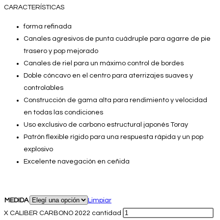
CARACTERÍSTICAS
forma refinada
Canales agresivos de punta cuádruple para agarre de pie
trasero y pop mejorado
Canales de riel para un máximo control de bordes
Doble cóncavo en el centro para aterrizajes suaves y
controlables
Construcción de gama alta para rendimiento y velocidad
en todas las condiciones
Uso exclusivo de carbono estructural japonés Toray
Patrón flexible rígido para una respuesta rápida y un pop
explosivo
Excelente navegación en ceñida
MEDIDA
Limpiar
X CALIBER CARBONO 2022 cantidad