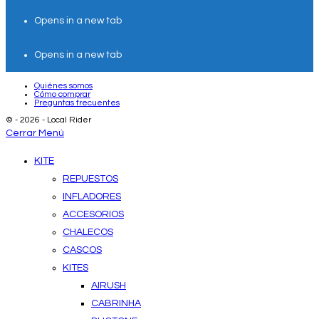
Opens in a new tab
Opens in a new tab
Quiénes somos
Cómo comprar
Preguntas frecuentes
© - 2026 - Local Rider
Cerrar Menú
KITE
REPUESTOS
INFLADORES
ACCESORIOS
CHALECOS
CASCOS
KITES
AIRUSH
CABRINHA