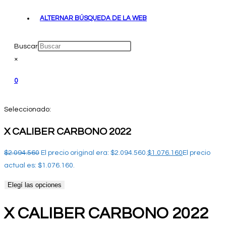
ALTERNAR BÚSQUEDA DE LA WEB
Buscar
×
0
Seleccionado:
X CALIBER CARBONO 2022
$
2.094.560
El precio original era: $2.094.560.
$
1.076.160
El precio
actual es: $1.076.160.
Elegí las opciones
X CALIBER CARBONO 2022