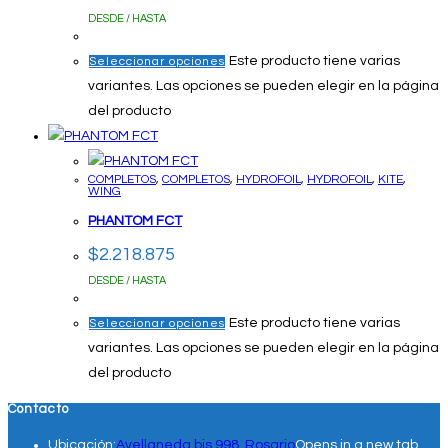
DESDE / HASTA
Este producto tiene varias
Seleccionar opciones
variantes. Las opciones se pueden elegir en la página
del producto
COMPLETOS
,
COMPLETOS
,
HYDROFOIL
,
HYDROFOIL
,
KITE
,
WING
PHANTOM FCT
$
2.218.875
DESDE / HASTA
Este producto tiene varias
Seleccionar opciones
variantes. Las opciones se pueden elegir en la página
del producto
Contacto
Ubicación:
Avellaneda bis 998, Rosario
Opens in a new tab