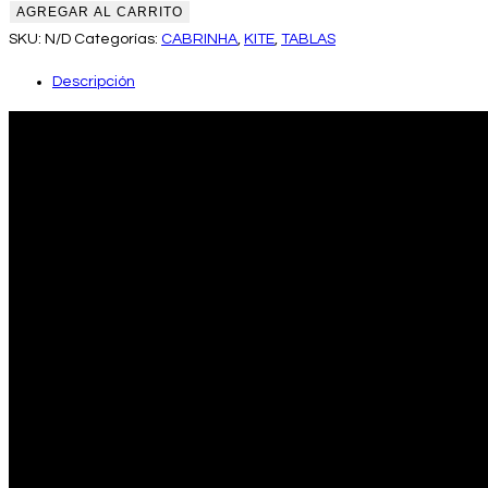
AGREGAR AL CARRITO
SKU:
N/D
Categorías:
CABRINHA
,
KITE
,
TABLAS
Descripción