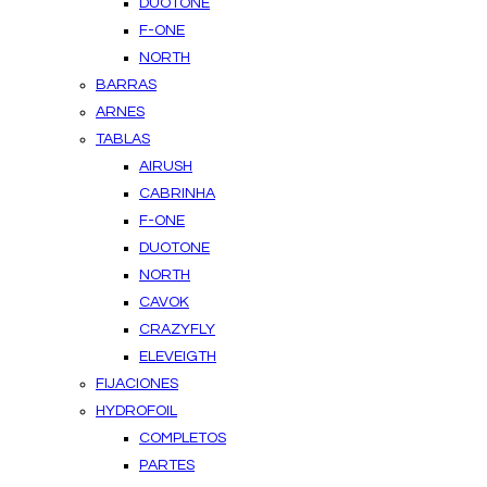
DUOTONE
F-ONE
NORTH
BARRAS
ARNES
TABLAS
AIRUSH
CABRINHA
F-ONE
DUOTONE
NORTH
CAVOK
CRAZYFLY
ELEVEIGTH
FIJACIONES
HYDROFOIL
COMPLETOS
PARTES