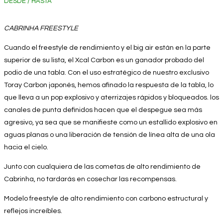
DESDE / HASTA
CABRINHA FREESTYLE
Cuando el freestyle de rendimiento y el big air están en la parte
superior de su lista, el Xcal Carbon es un ganador probado del
podio de una tabla. Con el uso estratégico de nuestro exclusivo
Toray Carbon japonés, hemos afinado la respuesta de la tabla, lo
que lleva a un pop explosivo y aterrizajes rápidos y bloqueados. los
canales de punta definidos hacen que el despegue sea más
agresivo, ya sea que se manifieste como un estallido explosivo en
aguas planas o una liberación de tensión de línea alta de una ola
hacia el cielo.
Junto con cualquiera de las cometas de alto rendimiento de
Cabrinha, no tardarás en cosechar las recompensas.
Modelo freestyle de alto rendimiento con carbono estructural y
reflejos increíbles.