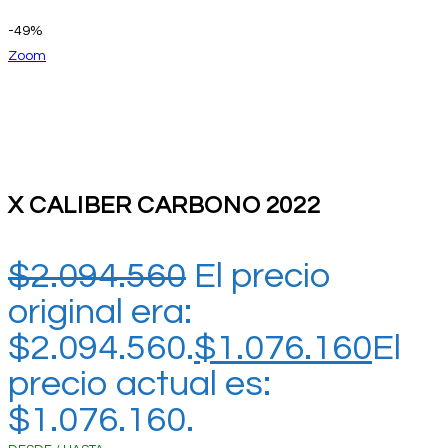
-49%
Zoom
X CALIBER CARBONO 2022
$
2.094.560
El precio
original era:
$2.094.560.
$
1.076.160
El
precio actual es:
$1.076.160.