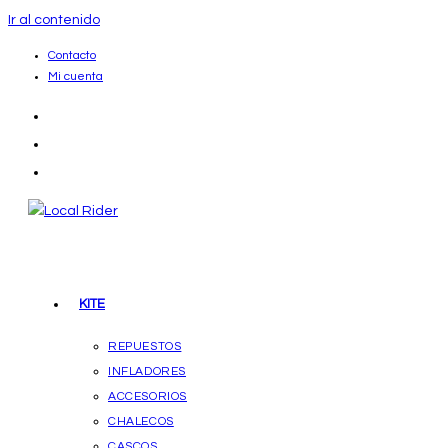
Ir al contenido
Contacto
Mi cuenta
KITE
REPUESTOS
INFLADORES
ACCESORIOS
CHALECOS
CASCOS