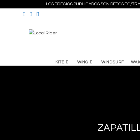
Ir
LOS PRECIOS PUBLICADOS SON DEPÓSITO/TRA
al
contenido
KITE
WING
WINDSURF
WA
ZAPATIL