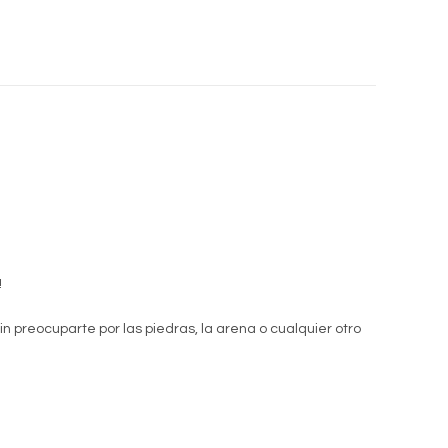
!
n preocuparte por las piedras, la arena o cualquier otro