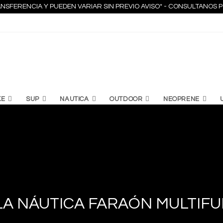
NSFERENCIA Y PUEDEN VARIAR SIN PREVIO AVISO* - CONSULTANO
KE
SUP
NAUTICA
OUTDOOR
NEOPRENE
LA NÁUTICA FARAÓN MULTIF