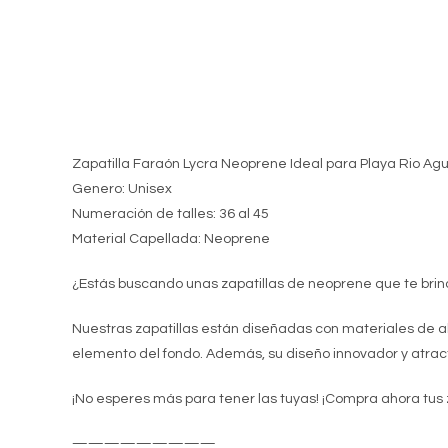
Zapatilla Faraón Lycra Neoprene Ideal para Playa Rio A
Genero: Unisex
Numeración de talles: 36 al 45
Material Capellada: Neoprene
¿Estás buscando unas zapatillas de neoprene que te brin
Nuestras zapatillas están diseñadas con materiales de alt
elemento del fondo. Además, su diseño innovador y atrac
¡No esperes más para tener las tuyas! ¡Compra ahora tus z
—————————