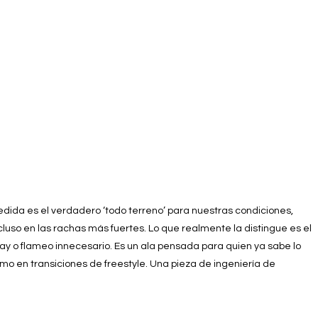
edida es el verdadero ‘todo terreno’ para nuestras condiciones,
cluso en las rachas más fuertes. Lo que realmente la distingue es el
lay o flameo innecesario. Es un ala pensada para quien ya sabe lo
omo en transiciones de freestyle. Una pieza de ingeniería de