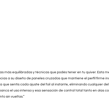
as más equilibradas y técnicas que podés tener en tu quiver. Esta m
cias a su diseño de paneles cruzados que mantiene el perfil firme in
 que sentís cada ajuste del foil al instante, eliminando cualquier de
anca el uso intenso y esa sensación de control total tanto en olas c
to sin vueltas.”