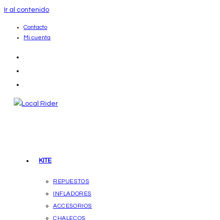
Ir al contenido
Contacto
Mi cuenta
KITE
REPUESTOS
INFLADORES
ACCESORIOS
CHALECOS