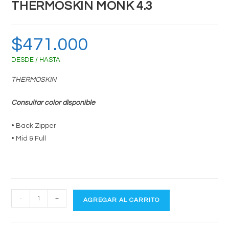
THERMOSKIN MONK 4.3
$
471.000
DESDE / HASTA
THERMOSKIN
Consultar color disponible
• Back Zipper
• Mid & Full
THERMOSKIN
-
+
AGREGAR AL CARRITO
MONK
4.3