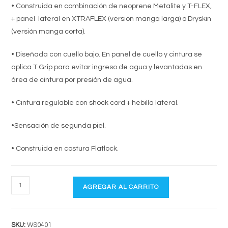
• Construida en combinación de neoprene Metalite y T-FLEX,
+ panel lateral en XTRAFLEX (version manga larga) o Dryskin
(versión manga corta).
• Diseñada con cuello bajo. En panel de cuello y cintura se
aplica T Grip para evitar ingreso de agua y levantadas en
área de cintura por presión de agua.
• Cintura regulable con shock cord + hebilla lateral.
•Sensación de segunda piel.
• Construida en costura Flatlock.
THERMOSHIELD
AGREGAR AL CARRITO
MC
cantidad
SKU:
WS0401