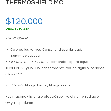
THERMOSHIELD MC
$
120.000
DESDE / HASTA
THERMOSKIN
Colores Ilustrativos. Consultar disponibilidad.
1.5mm de espesor
• PRODUCTO TEMPLADO: Recomendado para agua
TEMPLADA + y CALIDA, con temperaturas de agua superiores
a los 20º C.
• En Versión Manga larga y Manga corta.
• La más fina y liviana protección contra el viento, radiación
UV y raspaduras.