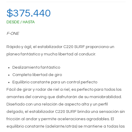
$
375.440
DESDE / HASTA
F-ONE
Rápido y ágil, el estabilizador C220 SURF proporciona un
planeo fantástico y mucha libertad al conducir.
Deslizamiento fantástico
Completa libertad de giro
Equilibrio constante para un control perfecto
Fácil de girar y rodar de riel a riel, es perfecto para todos los
amantes del carving que disfrutarán de su maniobrabilidad.
Diseñado con una relación de aspecto alta y un perfil
delgado, el estabilizador C220 SURF brinda una sensación sin
fricción al andar y permite aceleraciones agradables. El
equilibrio constante (adelante/atrás) se mantiene a todas las