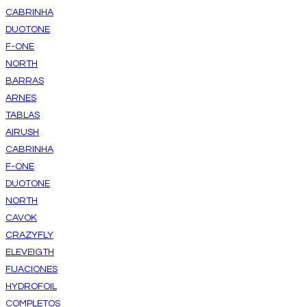
CABRINHA
DUOTONE
F-ONE
NORTH
BARRAS
ARNES
TABLAS
AIRUSH
CABRINHA
F-ONE
DUOTONE
NORTH
CAVOK
CRAZYFLY
ELEVEIGTH
FIJACIONES
HYDROFOIL
COMPLETOS