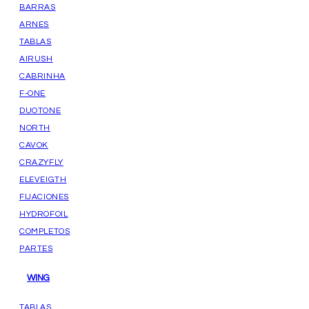
BARRAS
ARNES
TABLAS
AIRUSH
CABRINHA
F-ONE
DUOTONE
NORTH
CAVOK
CRAZYFLY
ELEVEIGTH
FIJACIONES
HYDROFOIL
COMPLETOS
PARTES
WING
TABLAS