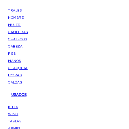
TRAJES
HOMBRE
MUJER
CAMPERAS
CHALECOS
CABEZA
PIES
MANOS
CHAQUETA
LYCRAS
CALZAS
USADOS
KITES
WING
TABLAS
ARNES