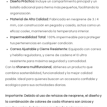
Diseño Práctico:
Incluye un compartimento principal y un
bolsillo adicional para ítems más pequeños, facilitando la
organización.
Material de Alta Calidad:
Fabricada en neoprene de 3 / 4
mm, con construcción en pegado y cosido, actúa como un
eficaz cooler, manteniendo la temperatura interior.
Impermeabilidad Total:
100% impermeable para proteger
tus pertenencias en cualquier condición.
Correa Ajustable y Cierre Resistente:
Equipado con correa
y hebilla reguladora, y cierre de cadena #10 ultra
resistente para máxima seguridad y comodidad.
Con la
riñonera multifuncional
, obtienes un producto que
combina sostenibilidad, funcionalidad y la mejor calidad
posible. Ideal para quienes buscan un accesorio confiable y
ecológico para sus actividades diarias.
Importante: Debido al uso de retazos de neoprene, el diseño y
la combinación de colores de cada riñonera son únicos y