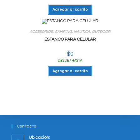
Agregar al carrito
ACCESORIOS
,
CAMPING
,
NAUTICA
,
OUTDOOR
ESTANCO PARA CELULAR
$
0
DESDE / HASTA
Agregar al carrito
Contacto
Ubicación: