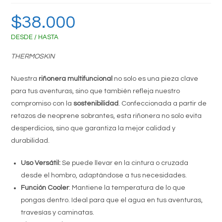
$
38.000
DESDE / HASTA
THERMOSKIN
Nuestra
riñonera multifuncional
no solo es una pieza clave
para tus aventuras, sino que también refleja nuestro
compromiso con la
sostenibilidad
. Confeccionada a partir de
retazos de neoprene sobrantes, esta riñonera no solo evita
desperdicios, sino que garantiza la mejor calidad y
durabilidad.
Uso Versátil:
Se puede llevar en la cintura o cruzada
desde el hombro, adaptándose a tus necesidades.
Función Cooler
: Mantiene la temperatura de lo que
pongas dentro. Ideal para que el agua en tus aventuras,
travesías y caminatas.