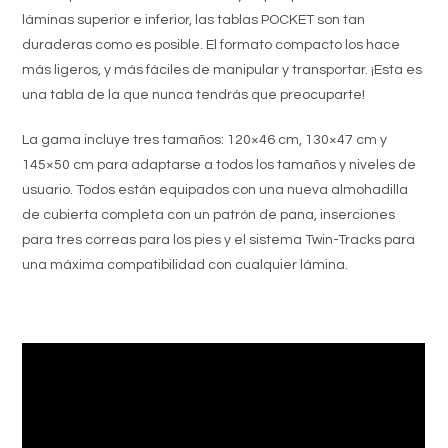
láminas superior e inferior, las tablas POCKET son tan
duraderas como es posible. El formato compacto los hace
más ligeros, y más fáciles de manipular y transportar. ¡Esta es
una tabla de la que nunca tendrás que preocuparte!
La gama incluye tres tamaños: 120×46 cm, 130×47 cm y
145×50 cm para adaptarse a todos los tamaños y niveles de
usuario. Todos están equipados con una nueva almohadilla
de cubierta completa con un patrón de pana, inserciones
para tres correas para los pies y el sistema Twin-Tracks para
una máxima compatibilidad con cualquier lámina.