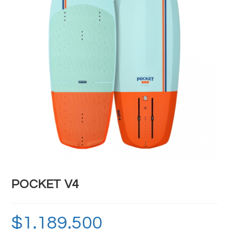
POCKET V4
$
1.189.500