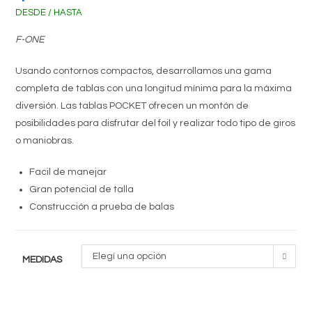
DESDE / HASTA
F-ONE
Usando contornos compactos, desarrollamos una gama
completa de tablas con una longitud mínima para la máxima
diversión. Las tablas POCKET ofrecen un montón de
posibilidades para disfrutar del foil y realizar todo tipo de giros
o maniobras.
Facil de manejar
Gran potencial de talla
Construcción a prueba de balas
Elegí una opción
MEDIDAS