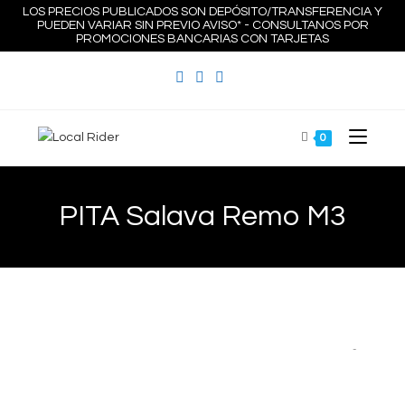
Ir
LOS PRECIOS PUBLICADOS SON DEPÓSITO/TRANSFERENCIA Y
PUEDEN VARIAR SIN PREVIO AVISO* - CONSULTANOS POR
al
PROMOCIONES BANCARIAS CON TARJETAS
contenido
0
PITA Salava Remo M3
Zoom