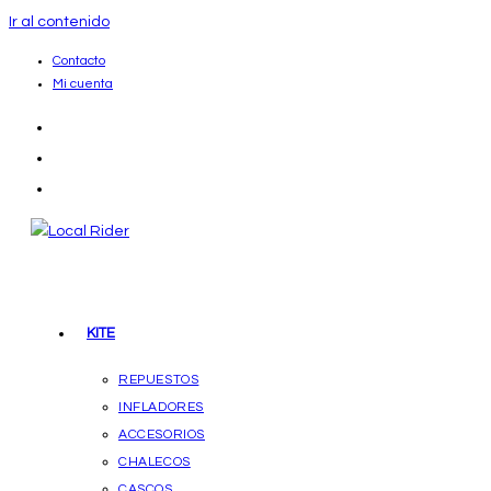
Ir al contenido
Contacto
Mi cuenta
KITE
REPUESTOS
INFLADORES
ACCESORIOS
CHALECOS
CASCOS