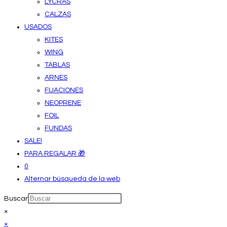
LYCRAS
CALZAS
USADOS
KITES
WING
TABLAS
ARNES
FIJACIONES
NEOPRENE
FOIL
FUNDAS
SALE!
PARA REGALAR 🎁
0
Alternar búsqueda de la web
Buscar
×
×