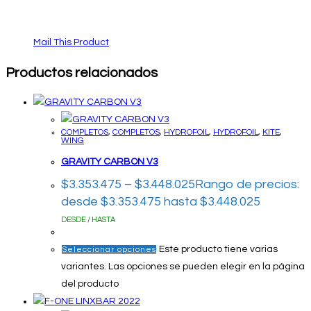
Mail This Product
Productos relacionados
COMPLETOS
,
COMPLETOS
,
HYDROFOIL
,
HYDROFOIL
,
KITE
,
WING
GRAVITY CARBON V3
$
3.353.475
–
$
3.448.025
Rango de precios:
desde $3.353.475 hasta $3.448.025
DESDE / HASTA
Este producto tiene varias
Seleccionar opciones
variantes. Las opciones se pueden elegir en la página
del producto