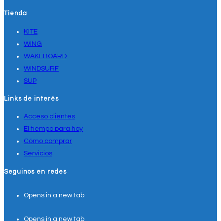
Tienda
KITE
WING
WAKEBOARD
WINDSURF
SUP
Links de interés
Acceso clientes
El tiempo para hoy
Cómo comprar
Servicios
Seguinos en redes
Opens in a new tab
Opens in a new tab