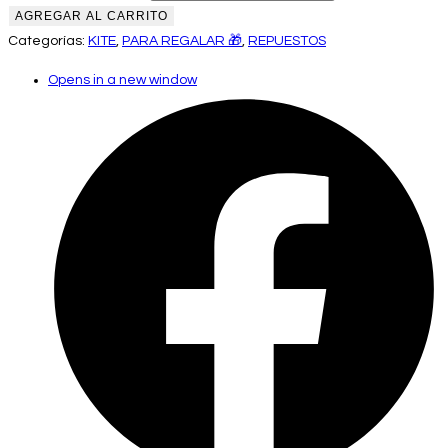
AGREGAR AL CARRITO
Categorías:
KITE
,
PARA REGALAR 🎁
,
REPUESTOS
Opens in a new window