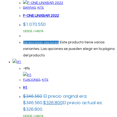
BARRAS
,
KITE
F-ONE LINXBAR 2022
$
1.070.550
DESDE / HASTA
Este producto tiene varias
Seleccionar opciones
variantes. Las opciones se pueden elegir en la página
del producto
-6%
FIJACIONES
,
KITE
H1
$
346.560
El precio original era:
$346.560.
$
326.800
El precio actual es:
$326.800.
DESDE / HASTA