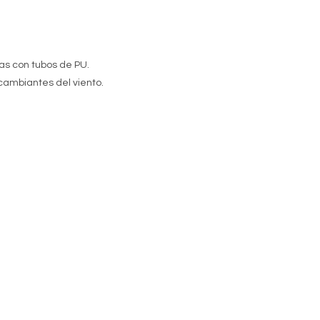
das con tubos de PU.
cambiantes del viento.