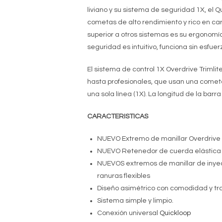
liviano y su sistema de seguridad 1X, el 
cometas de alto rendimiento y rico en ca
superior a otros sistemas es su ergonomía
seguridad es intuitivo, funciona sin esfuer
El sistema de control 1X Overdrive Trimlit
hasta profesionales, que usan una comet
una sola línea (1X). La longitud de la barr
CARACTERISTICAS
NUEVO Extremo de manillar Overdrive d
NUEVO Retenedor de cuerda elástica 
NUEVOS extremos de manillar de inye
ranuras flexibles
Diseño asimétrico con comodidad y tr
Sistema simple y limpio.
Conexión universal
Quickloop