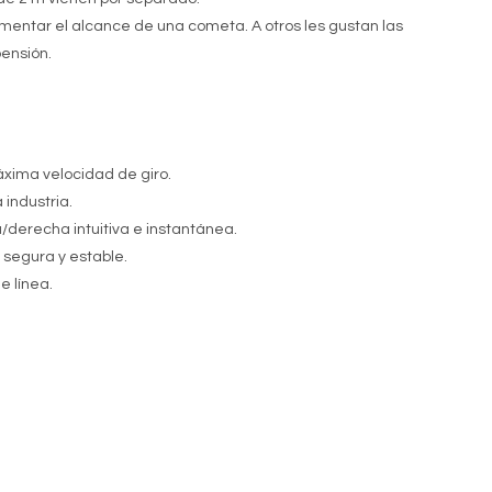
mentar el alcance de una cometa. A otros les gustan las
ensión.
áxima velocidad de giro.
 industria.
derecha intuitiva e instantánea.
 segura y estable.
 línea.