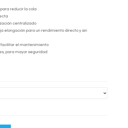
para reducir la cola
recta
ización centralizado
 elongación para un rendimiento directo y sin
facilitar el mantenimiento
res, para mayor seguridad