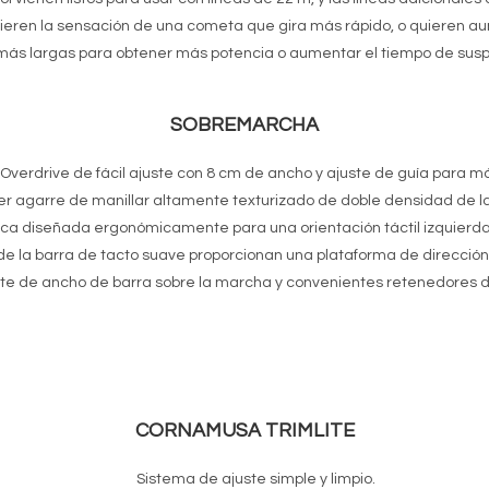
uieren la sensación de una cometa que gira más rápido, o quieren au
 más largas para obtener más potencia o aumentar el tiempo de susp
SOBREMARCHA
Overdrive de fácil ajuste con 8 cm de ancho y ajuste de guía para m
mer agarre de manillar altamente texturizado de doble densidad de la
ica diseñada ergonómicamente para una orientación táctil izquierda/
e la barra de tacto suave proporcionan una plataforma de dirección
te de ancho de barra sobre la marcha y convenientes retenedores de
CORNAMUSA TRIMLITE
Sistema de ajuste simple y limpio.