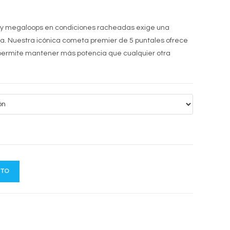
y megaloops en condiciones racheadas exige una
a. Nuestra icónica cometa premier de 5 puntales ofrece
e permite mantener más potencia que cualquier otra
ITO