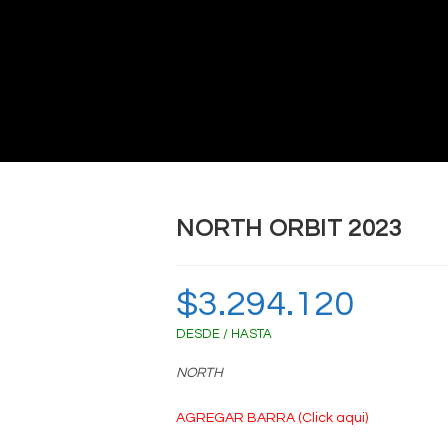
NORTH ORBIT 2023
$
3.294.120
DESDE / HASTA
NORTH
AGREGAR BARRA (Click aqui)