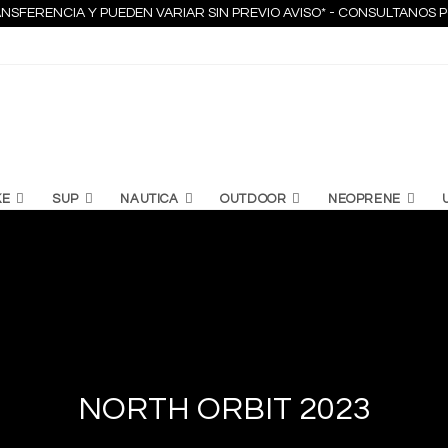
NSFERENCIA Y PUEDEN VARIAR SIN PREVIO AVISO* - CONSULTANO
KE
SUP
NAUTICA
OUTDOOR
NEOPRENE
NORTH ORBIT 2023