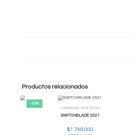
Productos relacionados
-32%
CABRINHA
,
KITE
,
KITES
SWITCHBLADE 2021
$
1.748.000