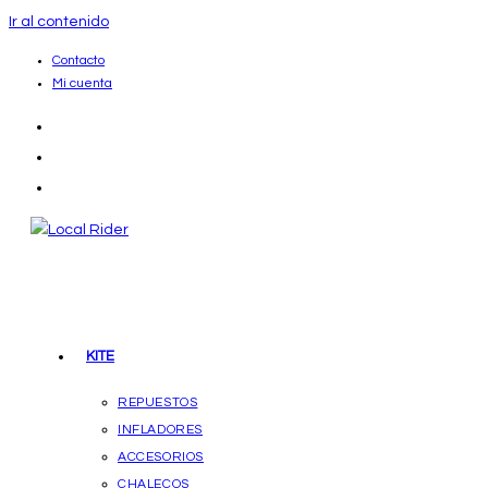
Ir al contenido
Contacto
Mi cuenta
KITE
REPUESTOS
INFLADORES
ACCESORIOS
CHALECOS