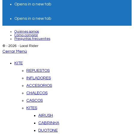
Opens in a new tab
Opens in a new tab
Quiénes somos
Cómo comprar
Preguntas frecuentes
© - 2026 - Local Rider
Cerrar Menú
KITE
REPUESTOS
INFLADORES
ACCESORIOS
CHALECOS
CASCOS
KITES
AIRUSH
CABRINHA
DUOTONE