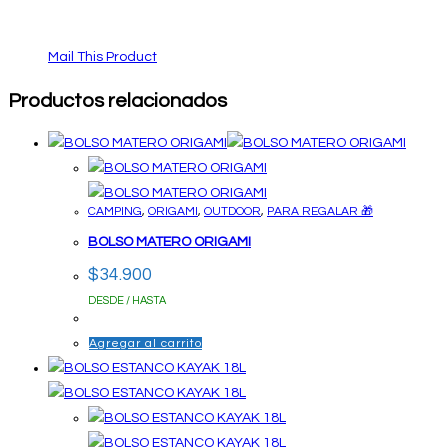
Mail This Product
Productos relacionados
CAMPING
,
ORIGAMI
,
OUTDOOR
,
PARA REGALAR 🎁
BOLSO MATERO ORIGAMI
$
34.900
DESDE / HASTA
Agregar al carrito