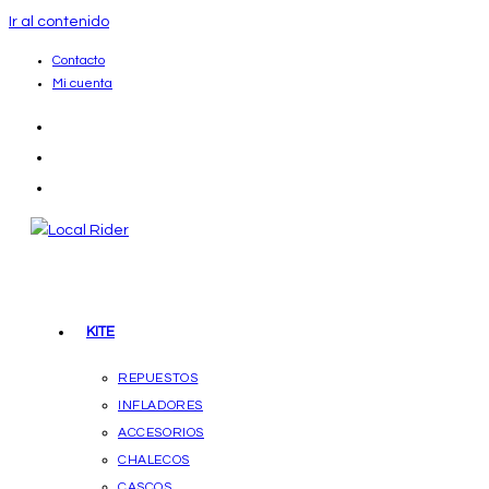
Ir al contenido
Contacto
Mi cuenta
KITE
REPUESTOS
INFLADORES
ACCESORIOS
CHALECOS
CASCOS