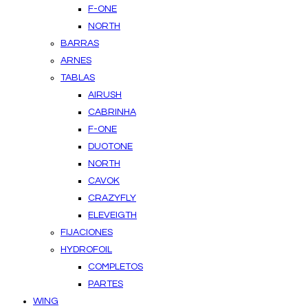
F-ONE
NORTH
BARRAS
ARNES
TABLAS
AIRUSH
CABRINHA
F-ONE
DUOTONE
NORTH
CAVOK
CRAZYFLY
ELEVEIGTH
FIJACIONES
HYDROFOIL
COMPLETOS
PARTES
WING