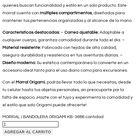
quienes buscan funcionalidad y estilo en un solo producto. Este
morral cuenta con
múltiples compartimentos
, diseñados para
mantener tus pertenencias organizadas y al alcance de la mano.
Características destacadas:
–
Correa ajustable:
Adaptable a
cualquier cuerpo, garantiza comodidad durante todo el día. –
Material resistente:
Fabricado con tejidos de alta calidad,
asegura durabilidad y resistencia en tus aventuras diarias. –
Diseño moderno:
Su estética contemporánea lo convierte en un
accesorio ideal tanto para el uso diario como para excursiones.
Con el
Morral Origami
, podrás llevar todo lo que necesitas, desde
tu celular hasta tus objetos personales, sin preocuparte por la
falta de espacio. ¡Hazte con el tuyo y experimenta la comodidad y
el estilo que solo Origami puede ofrecerte!
MORRAL / BANDOLERA ORIGAMI KB-3686 cantidad
AGREGAR AL CARRITO