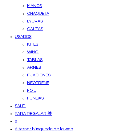
MANOS
CHAQUETA
LYCRAS
CALZAS
USADOS
KITES
WING
TABLAS
ARNES
FIJACIONES
NEOPRENE
FOIL
FUNDAS
SALE!
PARA REGALAR 🎁
0
Alternar búsqueda de la web