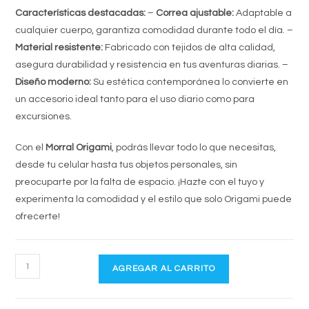
Características destacadas:
–
Correa ajustable:
Adaptable a
cualquier cuerpo, garantiza comodidad durante todo el día. –
Material resistente:
Fabricado con tejidos de alta calidad,
asegura durabilidad y resistencia en tus aventuras diarias. –
Diseño moderno:
Su estética contemporánea lo convierte en
un accesorio ideal tanto para el uso diario como para
excursiones.
Con el
Morral Origami
, podrás llevar todo lo que necesitas,
desde tu celular hasta tus objetos personales, sin
preocuparte por la falta de espacio. ¡Hazte con el tuyo y
experimenta la comodidad y el estilo que solo Origami puede
ofrecerte!
MORRAL
AGREGAR AL CARRITO
/
BANDOLERA