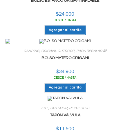
BOLSO ESTANCO ORIGAMI INFLABLE
$
24.000
DESDE / HASTA
Agregar al carrito
CAMPING
,
ORIGAMI
,
OUTDOOR
,
PARA REGALAR 🎁
BOLSO MATERO ORIGAMI
$
34.900
DESDE / HASTA
Agregar al carrito
KITE
,
OUTDOOR
,
REPUESTOS
TAPÓN VÁLVULA
$
11.500