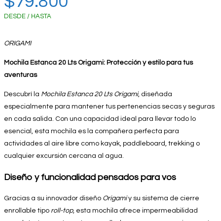
$
79.800
DESDE / HASTA
ORIGAMI
Mochila Estanca 20 Lts Origami: Protección y estilo para tus
aventuras
Descubrí la
Mochila Estanca 20 Lts Origami
, diseñada
especialmente para mantener tus pertenencias secas y seguras
en cada salida. Con una capacidad ideal para llevar todo lo
esencial, esta mochila es la compañera perfecta para
actividades al aire libre como kayak, paddleboard, trekking o
cualquier excursión cercana al agua.
Diseño y funcionalidad pensados para vos
Gracias a su innovador diseño
Origami
y su sistema de cierre
enrollable tipo
roll-top
, esta mochila ofrece impermeabilidad