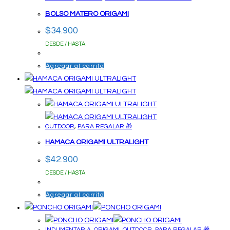
BOLSO MATERO ORIGAMI
$
34.900
DESDE / HASTA
Agregar al carrito
OUTDOOR
,
PARA REGALAR 🎁
HAMACA ORIGAMI ULTRALIGHT
$
42.900
DESDE / HASTA
Agregar al carrito
INDUMENTARIA
,
ORIGAMI
,
OUTDOOR
,
PARA REGALAR 🎁