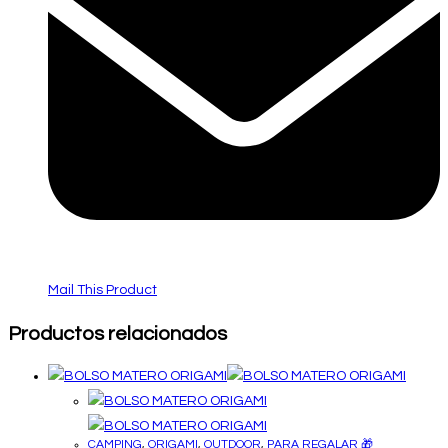
Mail This Product
Productos relacionados
CAMPING
,
ORIGAMI
,
OUTDOOR
,
PARA REGALAR 🎁