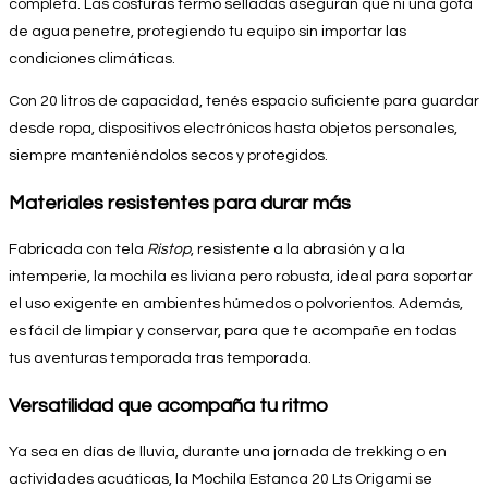
completa. Las costuras termo selladas aseguran que ni una gota
de agua penetre, protegiendo tu equipo sin importar las
condiciones climáticas.
Con 20 litros de capacidad, tenés espacio suficiente para guardar
desde ropa, dispositivos electrónicos hasta objetos personales,
siempre manteniéndolos secos y protegidos.
Materiales resistentes para durar más
Fabricada con tela
Ristop
, resistente a la abrasión y a la
intemperie, la mochila es liviana pero robusta, ideal para soportar
el uso exigente en ambientes húmedos o polvorientos. Además,
es fácil de limpiar y conservar, para que te acompañe en todas
tus aventuras temporada tras temporada.
Versatilidad que acompaña tu ritmo
Ya sea en días de lluvia, durante una jornada de trekking o en
actividades acuáticas, la Mochila Estanca 20 Lts Origami se