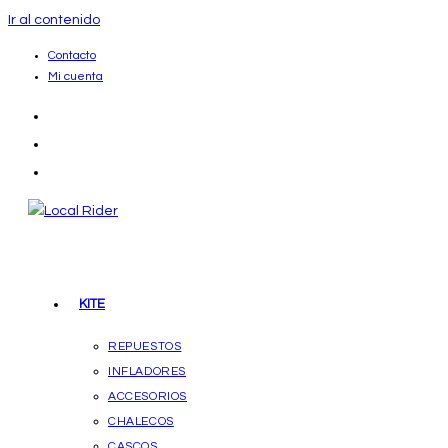
Ir al contenido
Contacto
Mi cuenta
KITE
REPUESTOS
INFLADORES
ACCESORIOS
CHALECOS
CASCOS