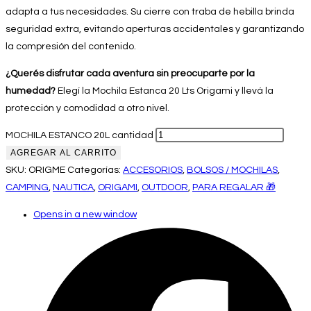
adapta a tus necesidades. Su cierre con traba de hebilla brinda
seguridad extra, evitando aperturas accidentales y garantizando
la compresión del contenido.
¿Querés disfrutar cada aventura sin preocuparte por la
humedad?
Elegí la Mochila Estanca 20 Lts Origami y llevá la
protección y comodidad a otro nivel.
MOCHILA ESTANCO 20L cantidad
AGREGAR AL CARRITO
SKU:
ORIGME
Categorías:
ACCESORIOS
,
BOLSOS / MOCHILAS
,
CAMPING
,
NAUTICA
,
ORIGAMI
,
OUTDOOR
,
PARA REGALAR 🎁
Opens in a new window