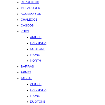
REPUESTOS
INFLADORES
ACCESORIOS
CHALECOS
CASCOS
KITES
AIRUSH
CABRINHA
DUOTONE
F-ONE
NORTH
BARRAS
ARNES
TABLAS
AIRUSH
CABRINHA
F-ONE
DUOTONE