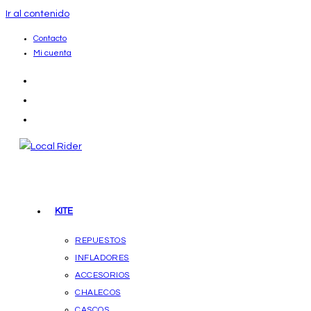
Ir al contenido
Contacto
Mi cuenta
KITE
REPUESTOS
INFLADORES
ACCESORIOS
CHALECOS
CASCOS