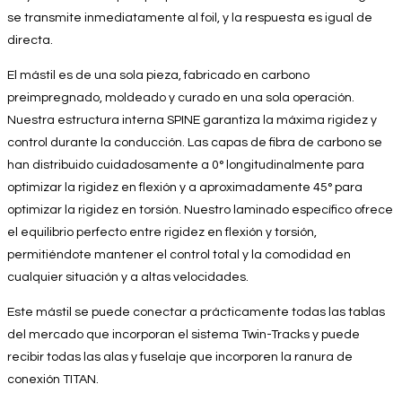
se transmite inmediatamente al foil, y la respuesta es igual de
directa.
El mástil es de una sola pieza, fabricado en carbono
preimpregnado, moldeado y curado en una sola operación.
Nuestra estructura interna SPINE garantiza la máxima rigidez y
control durante la conducción. Las capas de fibra de carbono se
han distribuido cuidadosamente a 0° longitudinalmente para
optimizar la rigidez en flexión y a aproximadamente 45° para
optimizar la rigidez en torsión. Nuestro laminado específico ofrece
el equilibrio perfecto entre rigidez en flexión y torsión,
permitiéndote mantener el control total y la comodidad en
cualquier situación y a altas velocidades.
Este mástil se puede conectar a prácticamente todas las tablas
del mercado que incorporan el sistema Twin-Tracks y puede
recibir todas las alas y fuselaje que incorporen la ranura de
conexión TITAN.