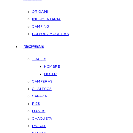
ORIGAMI
INDUMENTARIA
CAMPING
BOLSOS / MOCHILAS
NEOPRENE
TRAJES
HOMBRE
MUJER
CAMPERAS
CHALECOS
CABEZA
PIES
MANOS
CHAQUETA
LYCRAS