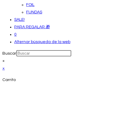
FOIL
FUNDAS
SALE!
PARA REGALAR 🎁
0
Alternar búsqueda de la web
Buscar
×
×
Carrito