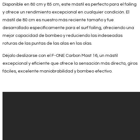
Disponible en 80 cm y 85 cm, este mástil es perfecto para el foiling
y ofrece un rendimiento excepcional en cualquier condición. El
mástil de 80 cm es nuestro más reciente tamaño y fue
desarrollado específicamente para el surf foiling, ofreciendo una
mejor capacidad de bombeo y reduciendo las indeseadas
roturas de las puntas de las alas en las olas.
Déjalo deslizarse con el F-ONE Carbon Mast 16, un mástil
excepcional y eficiente que ofrece la sensación más directa, giros
fáciles, excelente maniobrabilidad y bombeo efectivo.