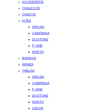
ACCESORIOS
CHALECOS
CASCOS
KITES
AIRUSH
CABRINHA
DUOTONE
F-ONE
NORTH
BARRAS
ARNES
TABLAS
AIRUSH
CABRINHA
F-ONE
DUOTONE
NORTH
CAVOK