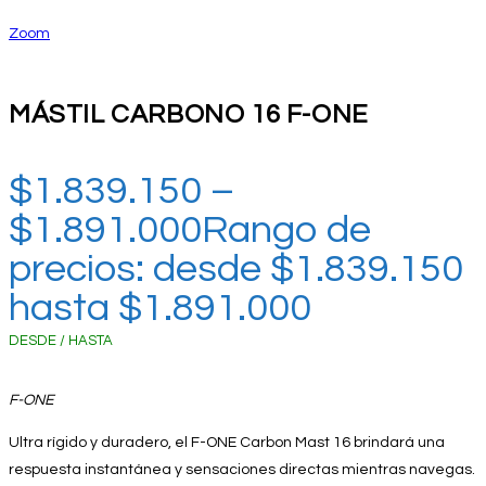
Zoom
MÁSTIL CARBONO 16 F-ONE
$
1.839.150
–
$
1.891.000
Rango de
precios: desde $1.839.150
hasta $1.891.000
DESDE / HASTA
F-ONE
Ultra rígido y duradero, el F-ONE Carbon Mast 16 brindará una
respuesta instantánea y sensaciones directas mientras navegas.