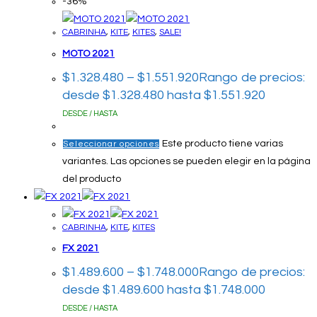
-36%
CABRINHA
,
KITE
,
KITES
,
SALE!
MOTO 2021
$
1.328.480
–
$
1.551.920
Rango de precios:
desde $1.328.480 hasta $1.551.920
DESDE / HASTA
Este producto tiene varias
Seleccionar opciones
variantes. Las opciones se pueden elegir en la página
del producto
CABRINHA
,
KITE
,
KITES
FX 2021
$
1.489.600
–
$
1.748.000
Rango de precios:
desde $1.489.600 hasta $1.748.000
DESDE / HASTA