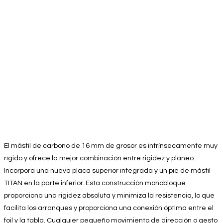
El mástil de carbono de 16 mm de grosor es intrínsecamente muy
rígido y ofrece la mejor combinación entre rigidez y planeo.
Incorpora una nueva placa superior integrada y un pie de mástil
TITAN en la parte inferior. Esta construcción monobloque
proporciona una rigidez absoluta y minimiza la resistencia, lo que
facilita los arranques y proporciona una conexión óptima entre el
foil y la tabla. Cualquier pequeño movimiento de dirección o gesto