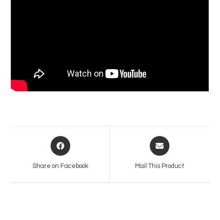
Opens
Opens
in
in
a
a
Share on Facebook
Mail This Product
new
new
window
window