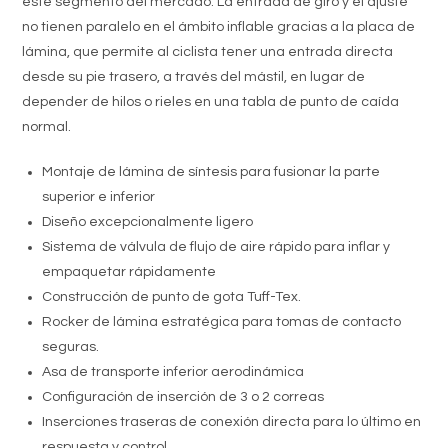
este segmento del mercado. La entrada de giro y el ajuste
no tienen paralelo en el ámbito inflable gracias a la placa de
lámina, que permite al ciclista tener una entrada directa
desde su pie trasero, a través del mástil, en lugar de
depender de hilos o rieles en una tabla de punto de caída
normal.
Montaje de lámina de síntesis para fusionar la parte
superior e inferior
Diseño excepcionalmente ligero
Sistema de válvula de flujo de aire rápido para inflar y
empaquetar rápidamente
Construcción de punto de gota Tuff-Tex.
Rocker de lámina estratégica para tomas de contacto
seguras.
Asa de transporte inferior aerodinámica
Configuración de inserción de 3 o 2 correas
Inserciones traseras de conexión directa para lo último en
respuesta y control