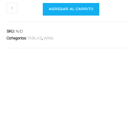
MACRO
AGREGAR AL CARRITO
AIR
cantidad
SKU:
N/D
Categorías:
TABLAS
,
WING