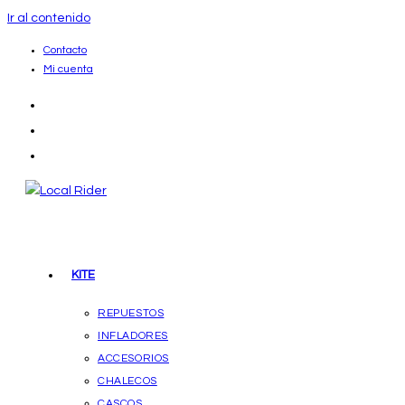
Ir al contenido
Contacto
Mi cuenta
KITE
REPUESTOS
INFLADORES
ACCESORIOS
CHALECOS
CASCOS