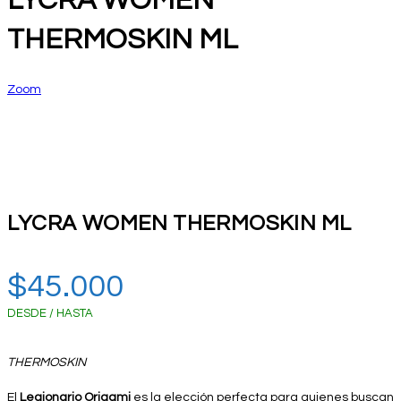
LYCRA WOMEN
THERMOSKIN ML
Zoom
LYCRA WOMEN THERMOSKIN ML
$
45.000
DESDE / HASTA
THERMOSKIN
El
Legionario Origami
es la elección perfecta para quienes buscan