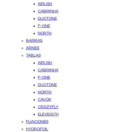
AIRUSH
CABRINHA
DUOTONE
F-ONE
NORTH
BARRAS
ARNES
TABLAS
AIRUSH
CABRINHA
F-ONE
DUOTONE
NORTH
CAVOK
CRAZYFLY
ELEVEIGTH
FIJACIONES
HYDROFOIL