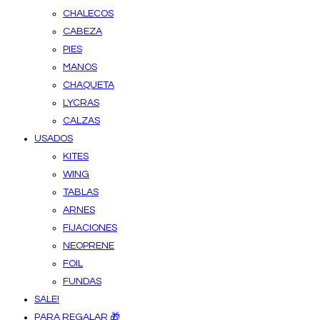
CHALECOS
CABEZA
PIES
MANOS
CHAQUETA
LYCRAS
CALZAS
USADOS
KITES
WING
TABLAS
ARNES
FIJACIONES
NEOPRENE
FOIL
FUNDAS
SALE!
PARA REGALAR 🎁