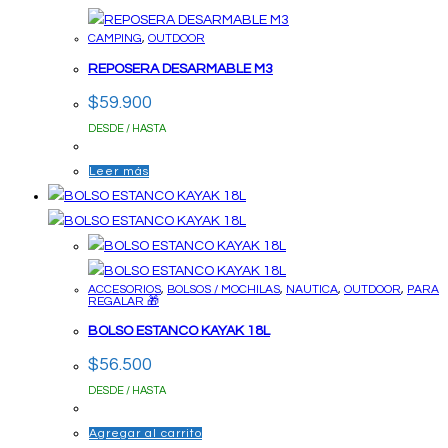
CAMPING
,
OUTDOOR
REPOSERA DESARMABLE M3
$
59.900
DESDE / HASTA
Leer más
ACCESORIOS
,
BOLSOS / MOCHILAS
,
NAUTICA
,
OUTDOOR
,
PARA
REGALAR 🎁
BOLSO ESTANCO KAYAK 18L
$
56.500
DESDE / HASTA
Agregar al carrito