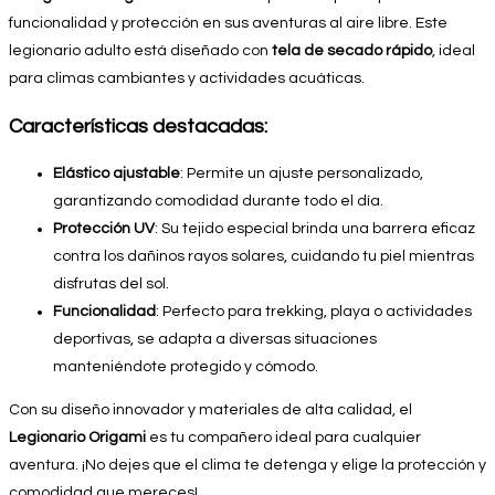
funcionalidad y protección en sus aventuras al aire libre. Este
legionario adulto está diseñado con
tela de secado rápido
, ideal
para climas cambiantes y actividades acuáticas.
Características destacadas:
Elástico ajustable
: Permite un ajuste personalizado,
garantizando comodidad durante todo el día.
Protección UV
: Su tejido especial brinda una barrera eficaz
contra los dañinos rayos solares, cuidando tu piel mientras
disfrutas del sol.
Funcionalidad
: Perfecto para trekking, playa o actividades
deportivas, se adapta a diversas situaciones
manteniéndote protegido y cómodo.
Con su diseño innovador y materiales de alta calidad, el
Legionario Origami
es tu compañero ideal para cualquier
aventura. ¡No dejes que el clima te detenga y elige la protección y
comodidad que mereces!