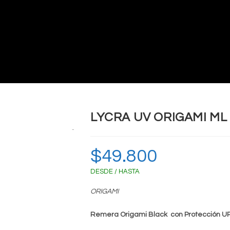
LYCRA UV ORIGAMI ML
Zoom
$
49.800
DESDE / HASTA
ORIGAMI
Remera Origami Black con Protección U