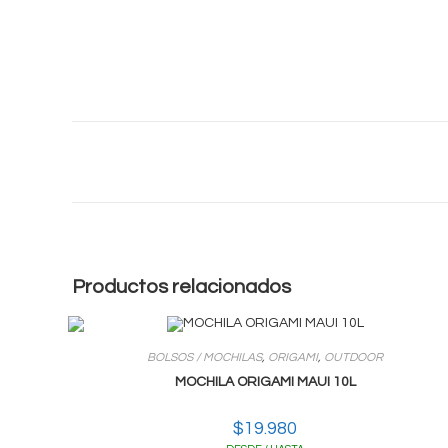
Productos relacionados
BOLSOS / MOCHILAS
,
ORIGAMI
,
OUTDOOR
MOCHILA ORIGAMI MAUI 10L
$
19.980