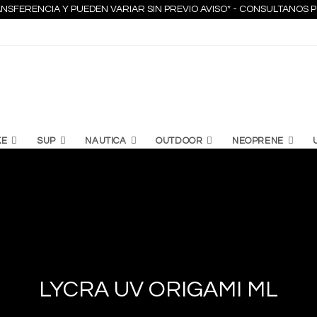
NSFERENCIA Y PUEDEN VARIAR SIN PREVIO AVISO* - CONSULTANO
KE
SUP
NAUTICA
OUTDOOR
NEOPRENE
LYCRA UV ORIGAMI ML