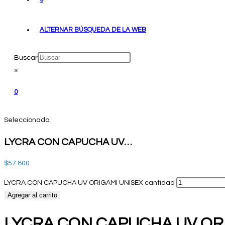
ALTERNAR BÚSQUEDA DE LA WEB
Buscar
×
0
Seleccionado:
LYCRA CON CAPUCHA UV…
$
57.800
LYCRA CON CAPUCHA UV ORIGAMI UNISEX cantidad
Agregar al carrito
LYCRA CON CAPUCHA UV OR