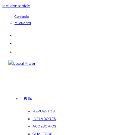
Ir al contenido
Contacto
Mi cuenta
KITE
REPUESTOS
INFLADORES
ACCESORIOS
CHALECOS