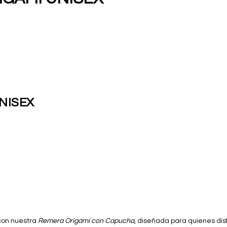
NISEX
 con nuestra
Remera Origami con Capucha
, diseñada para quienes disf