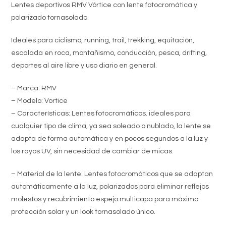
Lentes deportivos RMV Vórtice con lente fotocromática y
polarizado tornasolado.
Ideales para ciclismo, running, trail, trekking, equitación,
escalada en roca, montañismo, conducción, pesca, drifting,
deportes al aire libre y uso diario en general.
– Marca: RMV
– Modelo: Vortice
– Características: Lentes fotocromáticos. ideales para
cualquier tipo de clima, ya sea soleado o nublado, la lente se
adapta de forma automática y en pocos segundos a la luz y
los rayos UV, sin necesidad de cambiar de micas.
– Material de la lente: Lentes fotocromáticos que se adaptan
automáticamente a la luz, polarizados para eliminar reflejos
molestos y recubrimiento espejo multicapa para máxima
protección solar y un look tornasolado único.