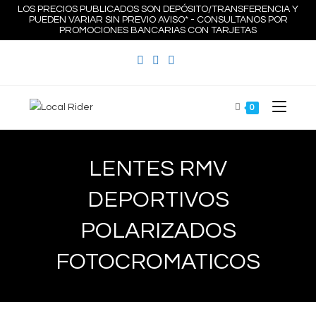
Ir
LOS PRECIOS PUBLICADOS SON DEPÓSITO/TRANSFERENCIA Y
PUEDEN VARIAR SIN PREVIO AVISO* - CONSULTANOS POR
al
PROMOCIONES BANCARIAS CON TARJETAS
contenido
0
LENTES RMV
DEPORTIVOS
POLARIZADOS
FOTOCROMATICOS