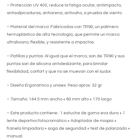
– Protección UV 400, reduce la fatiga ocular, antiimpacto,
antisalpicaduras, antiarena, antivaho, a prueba de viento.
– Material del marco: Fabricados con TR90, un polímero
termoplástico de alta tecnología, que permite un marco
ultraliviano, flexible, y resistente a impactos.
– Patillas y puntas: Al igual que el marco, son de TR90 y sus
puntas son de silicona antideslizante, para brindar
flexibilidad, confort y que no se muevan con el sudor.
– Diseño Ergonómico y unisex. Peso aprox: 32 gr
– Tamaño: 144.5 mm ancho + 60 mm alto + 170 largo
– Este producto contiene:: 1 estuche de goma eva dura + 1
lente deportivo fotocromático + Adaptador de miopía +
franela limpiadora + soga de seguridad + test de polarizado +
manual.