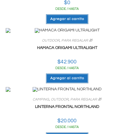
$
0
DESDE / HASTA
Agregar al carrito
OUTDOOR
,
PARA REGALAR 🎁
HAMACA ORIGAMI ULTRALIGHT
$
42.900
DESDE / HASTA
Agregar al carrito
CAMPING
,
OUTDOOR
,
PARA REGALAR 🎁
LINTERNA FRONTAL NORTHLAND
$
20.000
DESDE / HASTA