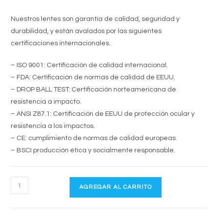
Nuestros lentes son garantía de calidad, seguridad y
durabilidad, y están avalados por las siguientes
certificaciones internacionales.
– ISO 9001: Certificación de calidad internacional.
– FDA: Certificación de normas de calidad de EEUU.
– DROP BALL TEST: Certificación norteamericana de
resistencia a impacto.
– ANSI Z87.1: Certificación de EEUU de protección ocular y
resistencia a los impactos.
– CE: cumplimiento de normas de calidad europeas.
– BSCI producción ética y socialmente responsable.
LENTES
AGREGAR AL CARRITO
RMV
DEPORTIVOS