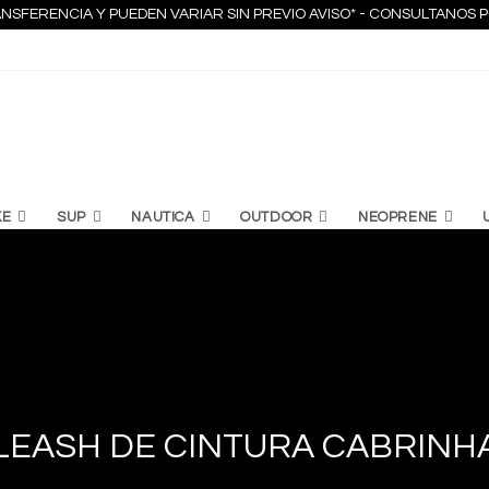
NSFERENCIA Y PUEDEN VARIAR SIN PREVIO AVISO* - CONSULTANO
KE
SUP
NAUTICA
OUTDOOR
NEOPRENE
LEASH DE CINTURA CABRINH